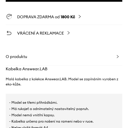
DOPRAVA ZDARMA od
1800 Kč
VRÁCENÍ A REKLAMACE
O produktu
Kabelka Answear.LAB
Malá kabelka z kolekce Answear.LAB. Model se zapínáním vyroben z
eko-kůže.
- Model se třemi přihrádkámi.
- Má rukojeť a odnímatelný nastavitelný popruh.
- Model nemá vnitřní kapsy.
- Kabelka určena pro nošení na rameni nebo v ruce.
- Nelze vložit formát A4.