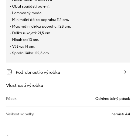
- Obal součástí balení.
- Lemovaný model.
- Minimální délka popruhu: 112 cm.
- Maximální délka popruhu: 128 cm.
- Délka rukojeti: 21,5 cm.
- Hloubka: 10 cm.
- Výška: 14 cm.
- Spodní šířka: 22,5 cm.
Podrobnosti o výrobku
Vlastnosti výrobku
Pásek
Odnímatelný pásek
Velikost kabelky
nemístí A4