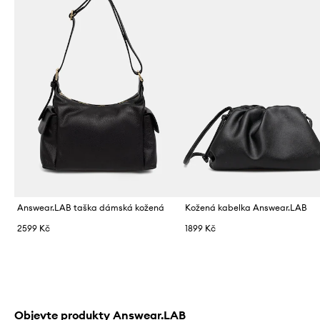
Answear.LAB taška dámská kožená
Kožená kabelka Answear.LAB
2599 Kč
1899 Kč
Objevte produkty Answear.LAB