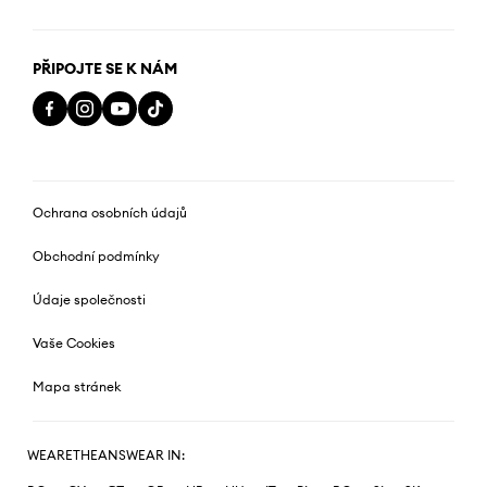
PŘIPOJTE SE K NÁM
Ochrana osobních údajů
Obchodní podmínky
Údaje společnosti
Vaše Cookies
Mapa stránek
WEARETHEANSWEAR IN: