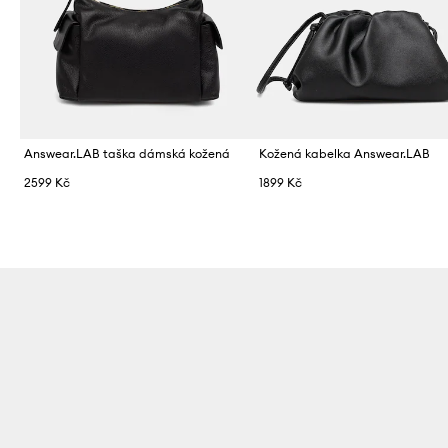
Answear.LAB taška dámská kožená
Kožená kabelka Answear.LAB
2599 Kč
1899 Kč