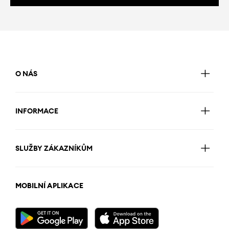
O NÁS
INFORMACE
SLUŽBY ZÁKAZNÍKŮM
MOBILNÍ APLIKACE