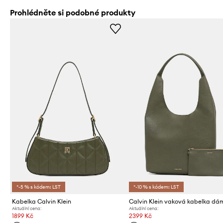
Prohlédněte si podobné produkty
*-5 % s kódem: LST
*-10 % s kódem: LST
Kabelka Calvin Klein
Aktuální cena:
Aktuální cena:
1899 Kč
2399 Kč