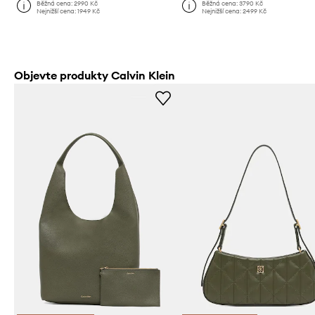
Běžná cena:
2990 Kč
Běžná cena:
3790 Kč
Nejnižší cena:
1949 Kč
Nejnižší cena:
2499 Kč
Objevte produkty Calvin Klein