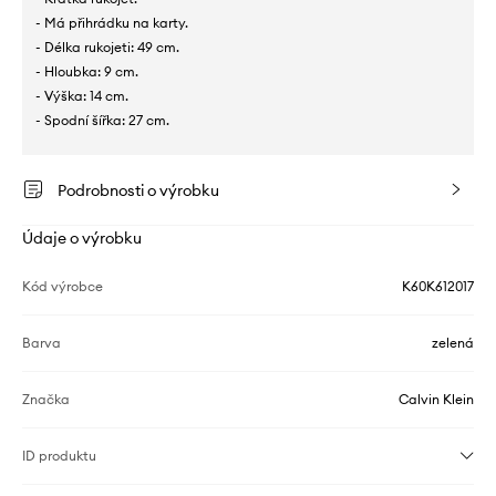
- Má přihrádku na karty.
- Délka rukojeti: 49 cm.
- Hloubka: 9 cm.
- Výška: 14 cm.
- Spodní šířka: 27 cm.
Podrobnosti o výrobku
Údaje o výrobku
Kód výrobce
K60K612017
Barva
zelená
Značka
Calvin Klein
ID produktu