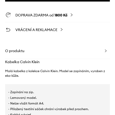
DOPRAVA ZDARMA od
1800 Kč
VRÁCENÍ A REKLAMACE
O produktu
Kabelka Calvin Klein
Malá kabelka z kolekce Calvin Klein. Model se zapínáním, vyroben z
eko-kůže.
- Zapínání na zip.
- Lemovaný model.
- Nelze vložit formát A4.
- Přiložený textilní sáček chrání výrobek před prachem.
- Krátká rukojeť.