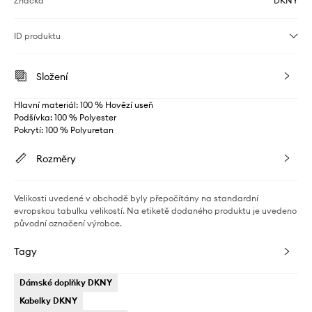
Značka
DKNY
ID produktu
Složení
Hlavní materiál: 100 % Hovězí useň
Podšívka: 100 % Polyester
Pokrytí: 100 % Polyuretan
Rozměry
Velikosti uvedené v obchodě byly přepočítány na standardní
evropskou tabulku velikostí. Na etiketě dodaného produktu je uvedeno
původní označení výrobce.
Tagy
Dámské doplňky DKNY
Kabelky DKNY