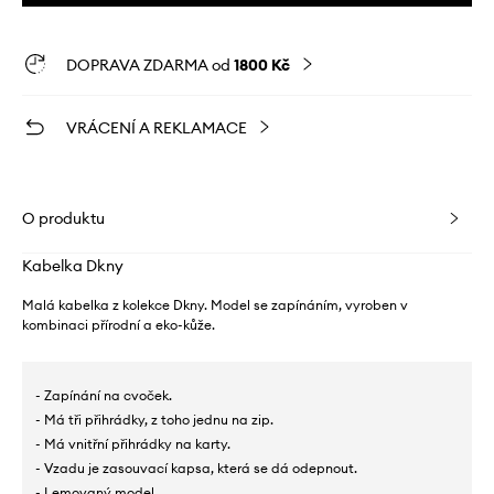
DOPRAVA ZDARMA od
1800 Kč
VRÁCENÍ A REKLAMACE
O produktu
Kabelka Dkny
Malá kabelka z kolekce Dkny. Model se zapínáním, vyroben v
kombinaci přírodní a eko-kůže.
- Zapínání na cvoček.
- Má tři přihrádky, z toho jednu na zip.
- Má vnitřní přihrádky na karty.
- Vzadu je zasouvací kapsa, která se dá odepnout.
- Lemovaný model.