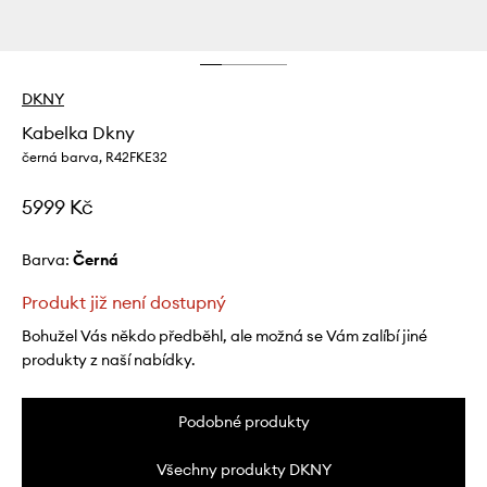
DKNY
Kabelka Dkny
černá barva, R42FKE32
5999 Kč
Barva:
černá
Produkt již není dostupný
Bohužel Vás někdo předběhl, ale možná se Vám zalíbí jiné
produkty z naší nabídky.
Podobné produkty
Všechny produkty DKNY