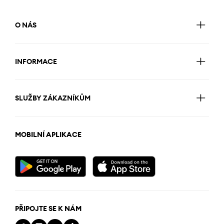
O NÁS
INFORMACE
SLUŽBY ZÁKAZNÍKŮM
MOBILNÍ APLIKACE
PŘIPOJTE SE K NÁM