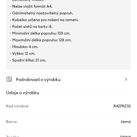
- Nelze vložit formát A4.
- Odnímatelný nastavitelný popruh.
- Kabelka určena pro nošení na rameni.
- Počet slotů na karty: 8.
- Minimální délka popruhu: 103 cm.
- Maximální délka popruhu: 128 cm.
- Hloubka: 4 cm.
- Výška: 12 cm.
- Spodní šířka: 21 cm.
Podrobnosti o výrobku
Údaje o výrobku
Kód výrobce
R42FKE32
Barva
černá