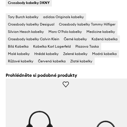
Crossbody kabelky DKNY
Tory Burch kabelky
adidas Originals kabelky
Crossbody kabelky Desigual
Crossbody kabelky Tommy Hilfiger
Silvian Heach kabelky
Marc O'Polo kabelky
Medicine kabelky
Crossbody kabelky Calvin Klein
Černé kabelky
Kožená kabelka
Bílá Kabelka
Kabelka Karl Lagerfeld
Plazova Taska
Malé kabelky
Hnědé kabelky
Zelené kabelky
Modrá kabelka
Růžové kabelky
Červená kabelka
Zlaté kabelky
Prohlédněte si podobné produkty