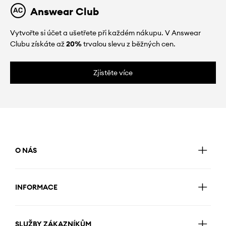
Answear Club
Vytvořte si účet a ušetřete při každém nákupu. V Answear
Clubu získáte až
20%
trvalou slevu z běžných cen.
Zjistěte více
O NÁS
INFORMACE
SLUŽBY ZÁKAZNÍKŮM