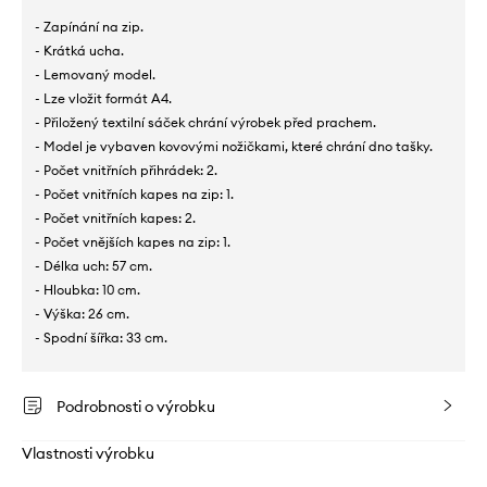
- Zapínání na zip.
- Krátká ucha.
- Lemovaný model.
- Lze vložit formát A4.
- Přiložený textilní sáček chrání výrobek před prachem.
- Model je vybaven kovovými nožičkami, které chrání dno tašky.
- Počet vnitřních přihrádek: 2.
- Počet vnitřních kapes na zip: 1.
- Počet vnitřních kapes: 2.
- Počet vnějších kapes na zip: 1.
- Délka uch: 57 cm.
- Hloubka: 10 cm.
- Výška: 26 cm.
- Spodní šířka: 33 cm.
Podrobnosti o výrobku
Vlastnosti výrobku