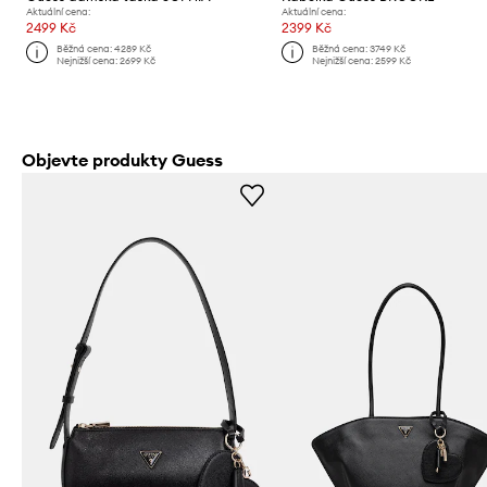
Aktuální cena:
Aktuální cena:
2499 Kč
2399 Kč
Běžná cena:
4289 Kč
Běžná cena:
3749 Kč
Nejnižší cena:
2699 Kč
Nejnižší cena:
2599 Kč
Objevte produkty Guess