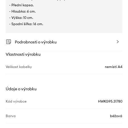
- Přední kapsa.
- Hloubka: 6 cm.
- Výška: 10 cm.
- Spodní šířka: 16 cm.
Podrobnosti o výrobku
Vlastnosti výrobku
Velikost kabelky
nemístí A4
Údaje o výrobku
Kód výrobce
HWKG95.31780
Barva
béžová