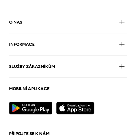
O NÁS
INFORMACE
SLUŽBY ZÁKAZNÍKŮM
MOBILNÍ APLIKACE
PŘIPOJTE SE K NÁM