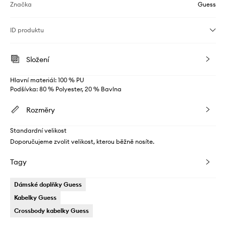
Značka
Guess
ID produktu
Složení
Hlavní materiál: 100 % PU
Podšívka: 80 % Polyester, 20 % Bavlna
Rozměry
Standardní velikost
Doporučujeme zvolit velikost, kterou běžně nosíte.
Tagy
Dámské doplňky Guess
Kabelky Guess
Crossbody kabelky Guess