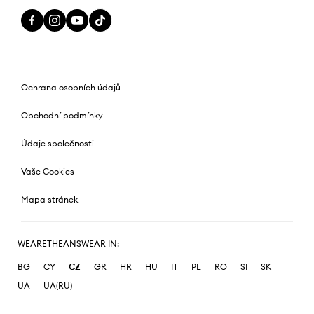
Ochrana osobních údajů
Obchodní podmínky
Údaje společnosti
Vaše Cookies
Mapa stránek
WEARETHEANSWEAR IN:
BG
CY
CZ
GR
HR
HU
IT
PL
RO
SI
SK
UA
UA(RU)