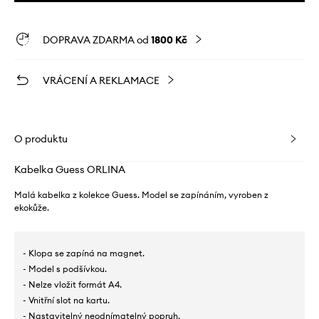
DOPRAVA ZDARMA od
1800 Kč
VRÁCENÍ A REKLAMACE
O produktu
Kabelka Guess ORLINA
Malá kabelka z kolekce Guess. Model se zapínáním, vyroben z
ekokůže.
- Klopa se zapíná na magnet.
- Model s podšívkou.
- Nelze vložit formát A4.
- Vnitřní slot na kartu.
- Nastavitelný neodnímatelný popruh.