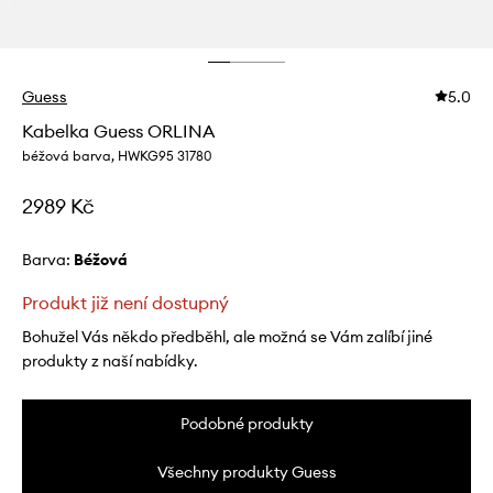
Guess
5.0
Kabelka Guess ORLINA
béžová barva, HWKG95 31780
2989 Kč
Barva:
béžová
Produkt již není dostupný
Bohužel Vás někdo předběhl, ale možná se Vám zalíbí jiné
produkty z naší nabídky.
Podobné produkty
Všechny produkty Guess