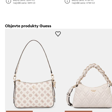
Běžná cena:
3249 Kč
Běžná cena:
4789 Kč
Nejnižší cena:
1899 Kč
Nejnižší cena:
4789 Kč
Objevte produkty Guess