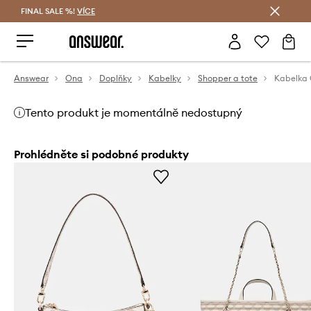
FINAL SALE %!
VÍCE
Ušetřete s Answear Club
Answear
Ona
Doplňky
Kabelky
Shopper a tote
Kabelka
Tento produkt je momentálně nedostupný
Prohlédněte si podobné produkty