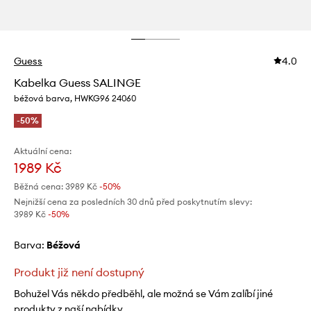
Guess
4.0
Kabelka Guess SALINGE
béžová barva, HWKG96 24060
-50%
Aktuální cena:
1989 Kč
Běžná cena:
3989 Kč
-50%
Nejnižší cena za posledních 30 dnů před poskytnutím slevy:
3989 Kč
 -50%
Barva:
béžová
Produkt již není dostupný
Bohužel Vás někdo předběhl, ale možná se Vám zalíbí jiné
produkty z naší nabídky.