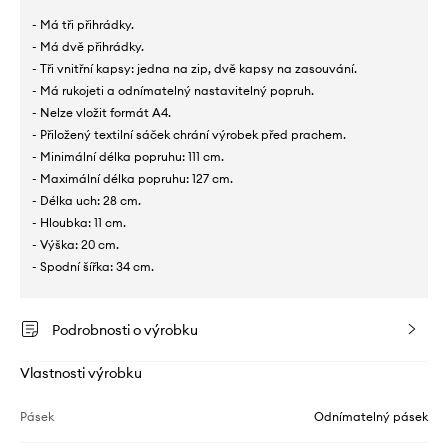
- Má tři přihrádky.
- Má dvě přihrádky.
- Tři vnitřní kapsy: jedna na zip, dvě kapsy na zasouvání.
- Má rukojeti a odnímatelný nastavitelný popruh.
- Nelze vložit formát A4.
- Přiložený textilní sáček chrání výrobek před prachem.
- Minimální délka popruhu: 111 cm.
- Maximální délka popruhu: 127 cm.
- Délka uch: 28 cm.
- Hloubka: 11 cm.
- Výška: 20 cm.
- Spodní šířka: 34 cm.
Podrobnosti o výrobku
Vlastnosti výrobku
Pásek
Odnímatelný pásek