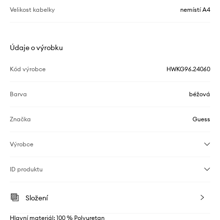
Velikost kabelky
nemístí A4
Údaje o výrobku
Kód výrobce
HWKG96.24060
Barva
béžová
Značka
Guess
Výrobce
ID produktu
Složení
Hlavní materiál: 100 % Polyuretan