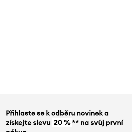
Přihlaste se k odběru novinek a
získejte slevu
20 %
** na svůj první
nákup.