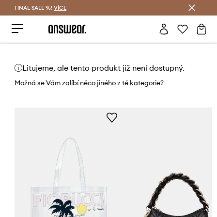
FINAL SALE %!
VÍCE
Ušetřete s Answear Club
Litujeme, ale tento produkt již není dostupný.
Možná se Vám zalíbí něco jiného z té kategorie?