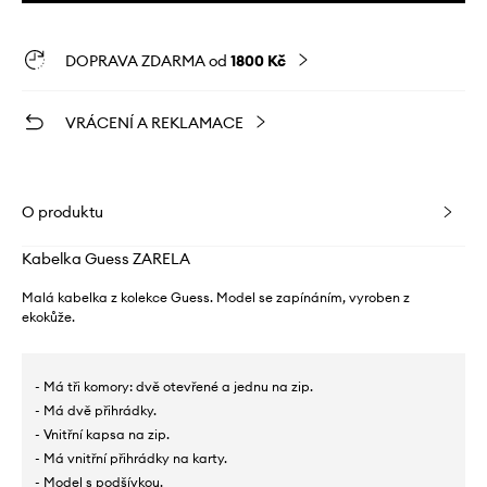
DOPRAVA ZDARMA od
1800 Kč
VRÁCENÍ A REKLAMACE
O produktu
Kabelka Guess ZARELA
Malá kabelka z kolekce Guess. Model se zapínáním, vyroben z
ekokůže.
- Má tři komory: dvě otevřené a jednu na zip.
- Má dvě přihrádky.
- Vnitřní kapsa na zip.
- Má vnitřní přihrádky na karty.
- Model s podšívkou.