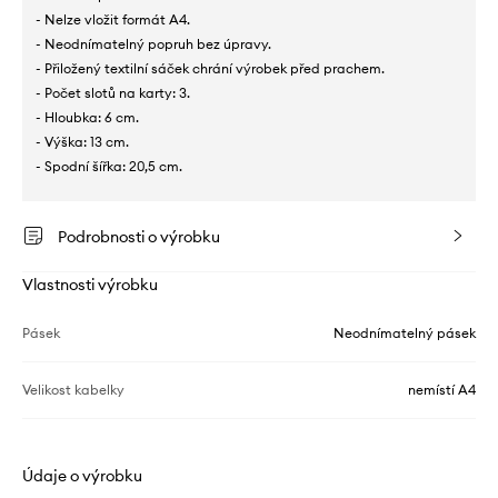
- Nelze vložit formát A4.
- Neodnímatelný popruh bez úpravy.
- Přiložený textilní sáček chrání výrobek před prachem.
- Počet slotů na karty: 3.
- Hloubka: 6 cm.
- Výška: 13 cm.
- Spodní šířka: 20,5 cm.
Podrobnosti o výrobku
Vlastnosti výrobku
Pásek
Neodnímatelný pásek
Velikost kabelky
nemístí A4
Údaje o výrobku