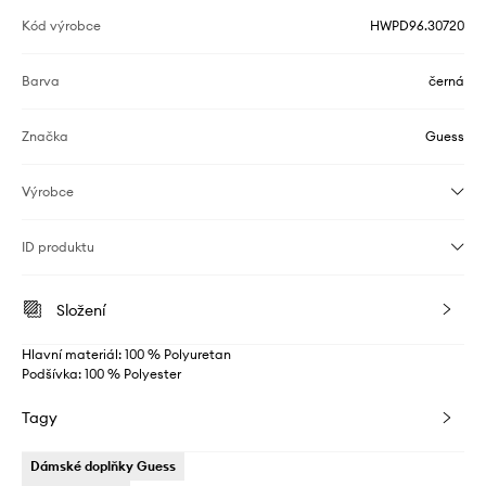
Kód výrobce
HWPD96.30720
Barva
černá
Značka
Guess
Výrobce
ID produktu
Složení
Hlavní materiál: 100 % Polyuretan
Podšívka: 100 % Polyester
Tagy
Dámské doplňky Guess