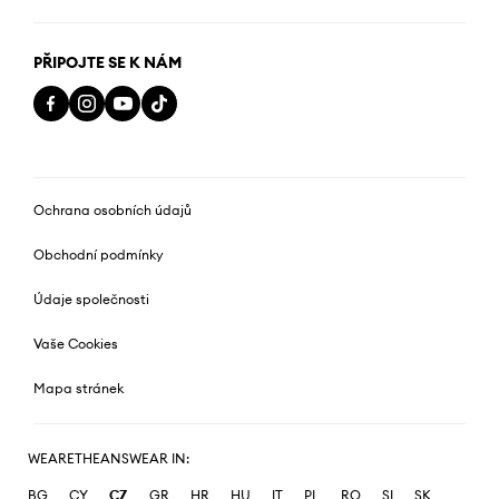
PŘIPOJTE SE K NÁM
Ochrana osobních údajů
Obchodní podmínky
Údaje společnosti
Vaše Cookies
Mapa stránek
WEARETHEANSWEAR IN:
BG
CY
CZ
GR
HR
HU
IT
PL
RO
SI
SK