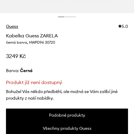
Guess
5.0
Kabelka Guess ZARELA
černá barva, HWPD96 30720
3249 Kč
Barva:
černá
Produkt již není dostupný
Bohužel Vás někdo předběhl, ale možná se Vám zalíbí jiné
produkty z naší nabídky.
Podobné produkty
Všechny produkty Guess