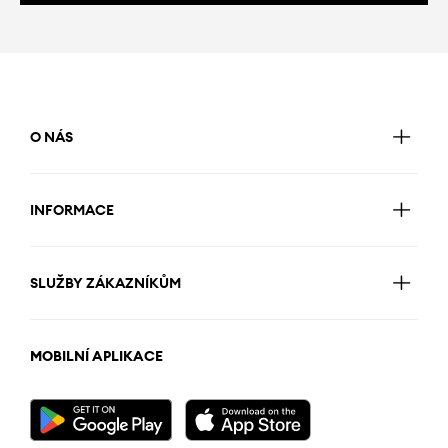
O NÁS
INFORMACE
SLUŽBY ZÁKAZNÍKŮM
MOBILNÍ APLIKACE