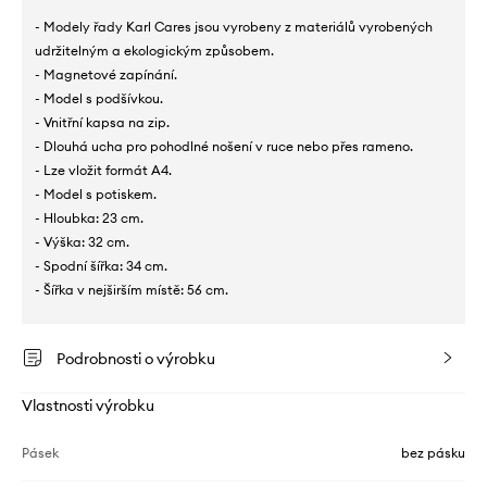
- Modely řady Karl Cares jsou vyrobeny z materiálů vyrobených
udržitelným a ekologickým způsobem.
- Magnetové zapínání.
- Model s podšívkou.
- Vnitřní kapsa na zip.
- Dlouhá ucha pro pohodlné nošení v ruce nebo přes rameno.
- Lze vložit formát A4.
- Model s potiskem.
- Hloubka: 23 cm.
- Výška: 32 cm.
- Spodní šířka: 34 cm.
- Šířka v nejširším místě: 56 cm.
Podrobnosti o výrobku
Vlastnosti výrobku
Pásek
bez pásku