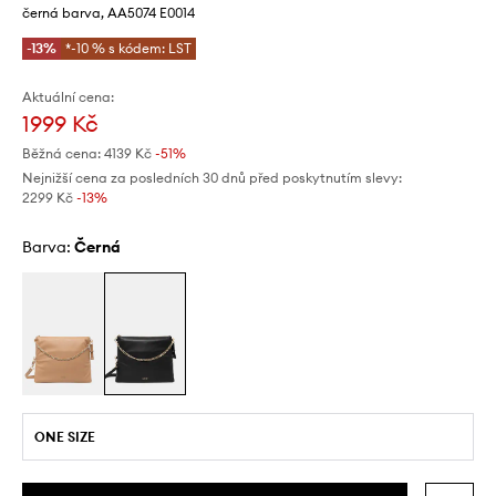
černá barva, AA5074 E0014
-13%
*-10 % s kódem: LST
Aktuální cena:
1999 Kč
Běžná cena:
4139 Kč
-51%
Nejnižší cena za posledních 30 dnů před poskytnutím slevy:
2299 Kč
 -13%
Barva:
černá
ONE SIZE