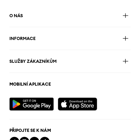
O NÁS
INFORMACE
SLUŽBY ZÁKAZNÍKŮM
MOBILNÍ APLIKACE
PŘIPOJTE SE K NÁM