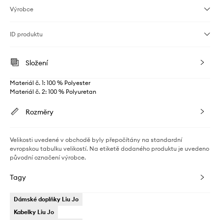
Výrobce
ID produktu
Složení
Materiál č. 1: 100 % Polyester
Materiál č. 2: 100 % Polyuretan
Rozměry
Velikosti uvedené v obchodě byly přepočítány na standardní
evropskou tabulku velikostí. Na etiketě dodaného produktu je uvedeno
původní označení výrobce.
Tagy
Dámské doplňky Liu Jo
Kabelky Liu Jo