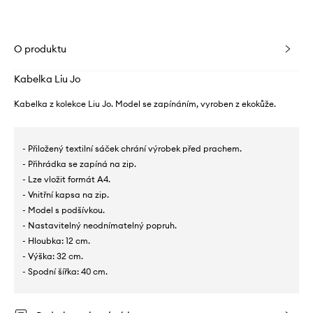
O produktu
Kabelka Liu Jo
Kabelka z kolekce Liu Jo. Model se zapínáním, vyroben z ekokůže.
- Přiložený textilní sáček chrání výrobek před prachem.
- Přihrádka se zapíná na zip.
- Lze vložit formát A4.
- Vnitřní kapsa na zip.
- Model s podšívkou.
- Nastavitelný neodnímatelný popruh.
- Hloubka: 12 cm.
- Výška: 32 cm.
- Spodní šířka: 40 cm.