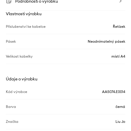
Podrobnosti o výrobku
Vlastnosti výrobku
Příslušenství ke kabelce
Řetízek
Pásek
Neodnímatelný pásek
Velikost kabelky
místí A4
Údaje o výrobku
Kód výrobce
AA5074.E0014
Barva
černá
Značka
Liu Jo