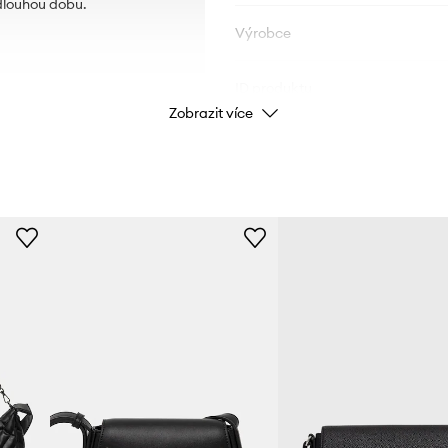
dlouhou dobu.
Výrobce
ID produktu
Zobrazit více