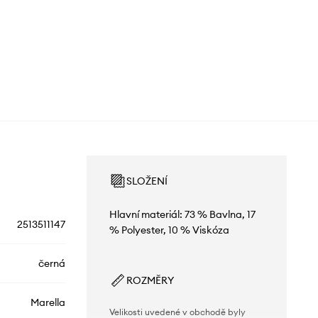
SLOŽENÍ
Hlavní materiál: 73 % Bavlna, 17
2513511147
% Polyester, 10 % Viskóza
černá
ROZMĚRY
Marella
Velikosti uvedené v obchodě byly