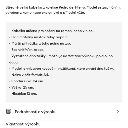
Středně velká kabelka z kolekce Pedro del Hierro. Model se zapínáním,
vyroben z kombinace ekologické a přírodní kůže.
- Kabelka určena pro nošení na rameni nebo v ruce.
- Odnímatelný nastavitelný popruh.
- Má tři přihrádky, z toho jednu na zip.
- Bez vnitřních kapes.
- Vyztužené dno tašky umožňuje udržet tvar výrobku po dlouhou
dobu.
- Model je vybaven kovovými nožičkami, které chrání dno tašky.
- Nelze vložit formát A4.
- Spodní šířka: 24 cm.
- Výška: 25 cm.
- Hloubka: 13 cm.
Podrobnosti o výrobku
Vlastnosti výrobku