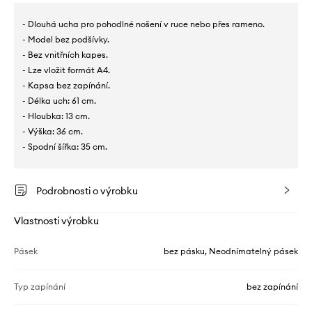
- Dlouhá ucha pro pohodlné nošení v ruce nebo přes rameno.
- Model bez podšívky.
- Bez vnitřních kapes.
- Lze vložit formát A4.
- Kapsa bez zapínání.
- Délka uch: 61 cm.
- Hloubka: 13 cm.
- Výška: 36 cm.
- Spodní šířka: 35 cm.
Podrobnosti o výrobku
Vlastnosti výrobku
Pásek
bez pásku, Neodnímatelný pásek
Typ zapínání
bez zapínání