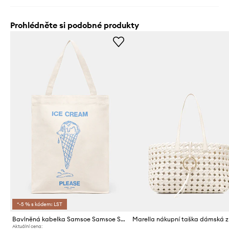
Prohlédněte si podobné produkty
*-5 % s kódem: LST
Bavlněná kabelka Samsoe Samsoe SAPRINT
Aktuální cena: