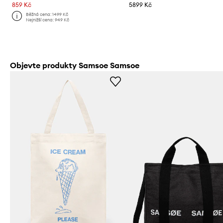
859 Kč
5899 Kč
Běžná cena:
1499 Kč
Nejnižší cena:
949 Kč
Objevte produkty Samsoe Samsoe