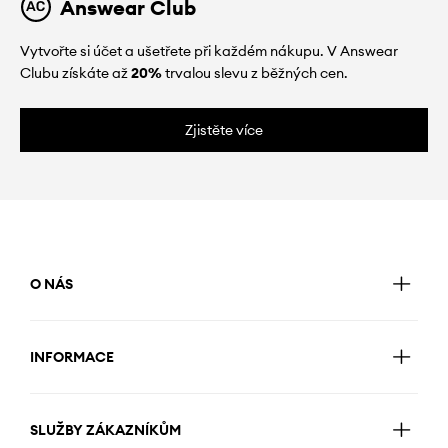
Answear Club
Vytvořte si účet a ušetřete při každém nákupu. V Answear
Clubu získáte až
20%
trvalou slevu z běžných cen.
Zjistěte více
O NÁS
INFORMACE
SLUŽBY ZÁKAZNÍKŮM