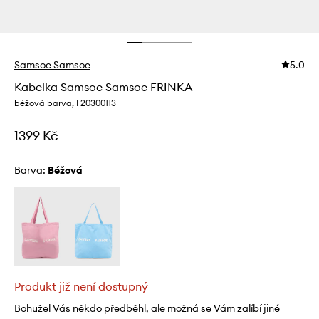
Samsoe Samsoe
5.0
Kabelka Samsoe Samsoe FRINKA
béžová barva, F20300113
1399 Kč
Barva:
béžová
Produkt již není dostupný
Bohužel Vás někdo předběhl, ale možná se Vám zalíbí jiné