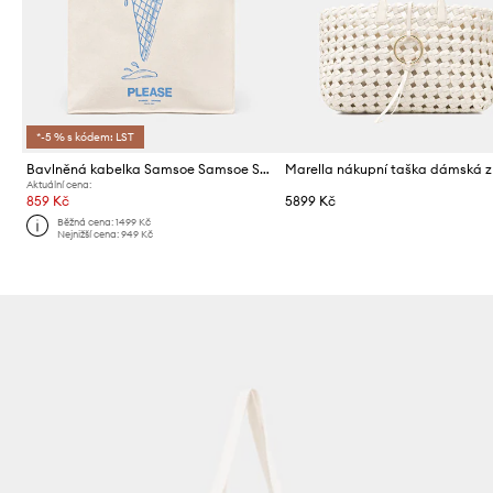
*-5 % s kódem: LST
Bavlněná kabelka Samsoe Samsoe SAPRINT
Aktuální cena:
859 Kč
5899 Kč
Běžná cena:
1499 Kč
Nejnižší cena:
949 Kč