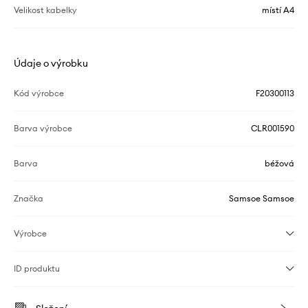
Velikost kabelky
místí A4
Údaje o výrobku
Kód výrobce
F20300113
Barva výrobce
CLR001590
Barva
béžová
Značka
Samsoe Samsoe
Výrobce
ID produktu