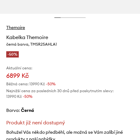
Themoire
Kabelka Themoire
černá barva, TMSR25AHLA1
-50%
Aktuální cena:
6899 Kč
Běžná cena:
13990 Kč
-50%
Nejnižší cena za posledních 30 dnů před poskytnutím slevy:
13990 Kč
 -50%
Barva:
černá
Produkt již není dostupný
Bohužel Vás někdo předběhl, ale možná se Vám zalíbí jiné
produkty z naší nabídky.