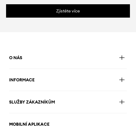
Zjistěte více
O NÁS
INFORMACE
SLUŽBY ZÁKAZNÍKŮM
MOBILNÍ APLIKACE