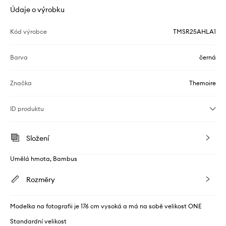
Údaje o výrobku
Kód výrobce
TMSR25AHLA1
Barva
černá
Značka
Themoire
ID produktu
Složení
Umělá hmota, Bambus
Rozměry
Modelka na fotografii je 176 cm vysoká a má na sobě velikost ONE
Standardní velikost