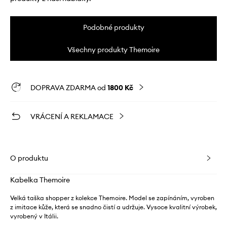
Podobné produkty
Všechny produkty Themoire
DOPRAVA ZDARMA od
1800 Kč
VRÁCENÍ A REKLAMACE
O produktu
Kabelka Themoire
Velká taška shopper z kolekce Themoire. Model se zapínáním, vyroben
z imitace kůže, která se snadno čistí a udržuje. Vysoce kvalitní výrobek,
vyrobený v Itálii.