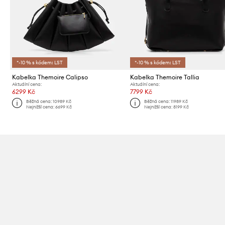
*-10 % s kódem: LST
*-10 % s kódem: LST
Kabelka Themoire Calipso
Kabelka Themoire Tallia
Aktuální cena:
Aktuální cena:
6299 Kč
7799 Kč
Běžná cena:
10989 Kč
Běžná cena:
11989 Kč
Nejnižší cena:
6699 Kč
Nejnižší cena:
8199 Kč