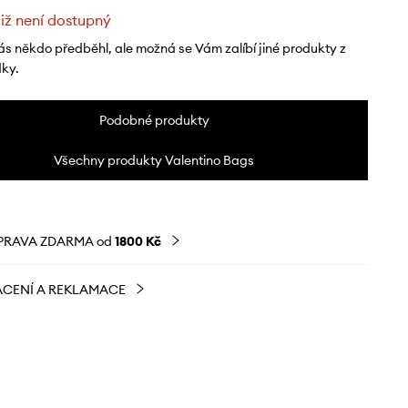
již není dostupný
ás někdo předběhl, ale možná se Vám zalíbí jiné produkty z
dky.
Podobné produkty
Všechny produkty Valentino Bags
PRAVA ZDARMA od
1800 Kč
CENÍ A REKLAMACE