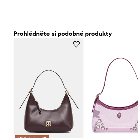
- Spodní šířka: 20 cm.
Prohlédněte si podobné produkty