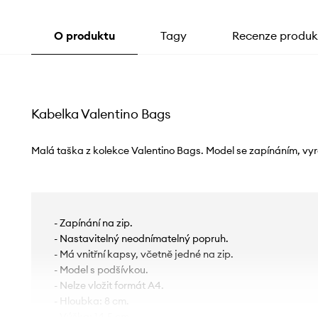
O produktu
Tagy
Recenze produk
Kabelka Valentino Bags
Malá taška z kolekce Valentino Bags. Model se zapínáním, vy
- Zapínání na zip.
- Nastavitelný neodnímatelný popruh.
- Má vnitřní kapsy, včetně jedné na zip.
- Model s podšívkou.
- Nelze vložit formát A4.
- Hloubka: 8 cm.
- Výška: 14,5 cm.