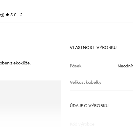
tů
5.0
2
VLASTNOSTI VÝROBKU
roben z ekokůže.
Pásek
Neodní
Velikost kabelky
ÚDAJE O VÝROBKU
Kód výrobce