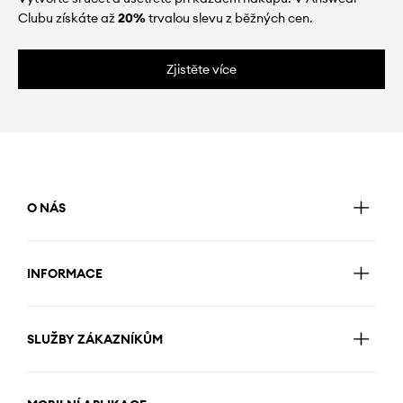
Clubu získáte až
20%
trvalou slevu z běžných cen.
Zjistěte více
O NÁS
INFORMACE
SLUŽBY ZÁKAZNÍKŮM