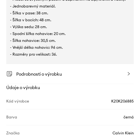
- Jednobarevný materiál.
- Šířka v pase: 38 cm.
- Šířka v bocích: 48 cm.
- Výška sedu: 28 cm.
- Spodní šířka nohavice: 20 cm.
- Šířka nohavice: 30,5 cm.
- Vnější délka nohavic: 96 cm.
- Rozměry pro velikost: 36.
Podrobnosti o výrobku
Údaje o výrobku
Kód výrobce
K20K206885
Barva
černá
Značka
Calvin Klein