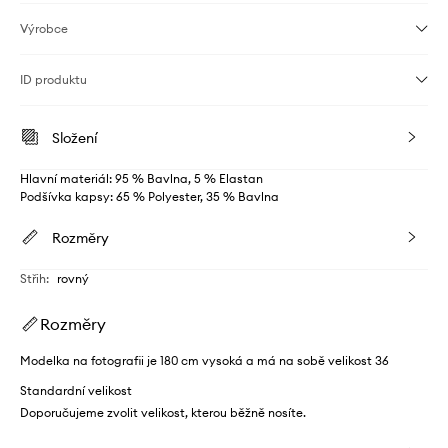
Výrobce
ID produktu
Složení
Hlavní materiál: 95 % Bavlna, 5 % Elastan
Podšívka kapsy: 65 % Polyester, 35 % Bavlna
Rozměry
Střih
:
rovný
Rozměry
Modelka na fotografii je 180 cm vysoká a má na sobě velikost 36
Standardní velikost
Doporučujeme zvolit velikost, kterou běžně nosíte.