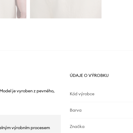
ÚDAJE O VÝROBKU
odel je vyroben z pevného, ​​
Kód výrobce
Barva
Značka
žitelným výrobním procesem