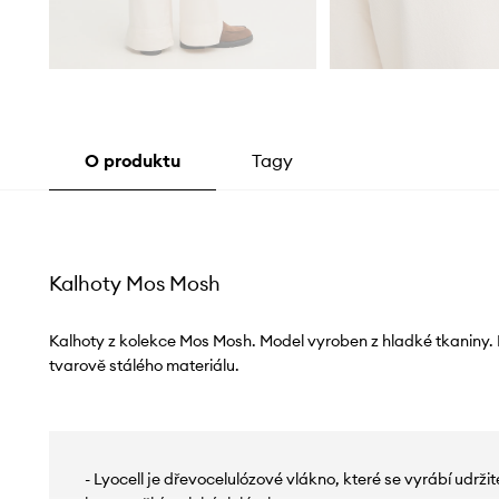
O produktu
Tagy
Kalhoty Mos Mosh
Kalhoty z kolekce Mos Mosh. Model vyroben z hladké tkaniny. M
tvarově stálého materiálu.
- Lyocell je dřevocelulózové vlákno, které se vyrábí udr