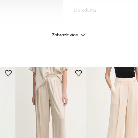
ID produktu
Zobrazit více