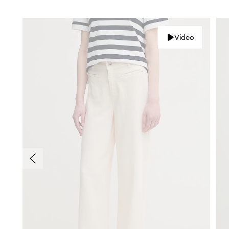
Video