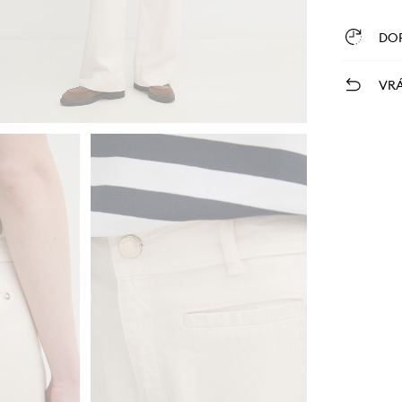
DO
VRÁ