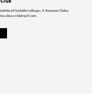
 Club
 ušetřete při každém nákupu. V Answear Clubu
lou slevu z běžných cen.