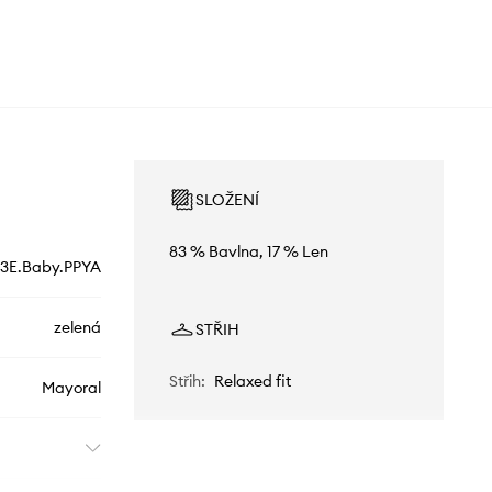
SLOŽENÍ
83 % Bavlna, 17 % Len
.3E.Baby.PPYA
zelená
STŘIH
Střih
:
Relaxed fit
Mayoral