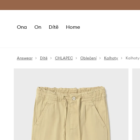
Premium Fashion Benefits
Doručení a vr
Ona
On
Dítě
Home
Answear
Dítě
CHLAPEC
Oblečení
Kalhoty
Kalhoty 