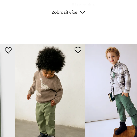
ID produktu
Zobrazit více