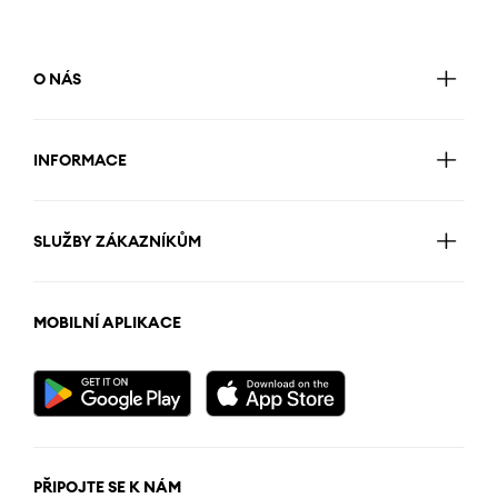
O NÁS
INFORMACE
SLUŽBY ZÁKAZNÍKŮM
MOBILNÍ APLIKACE
PŘIPOJTE SE K NÁM