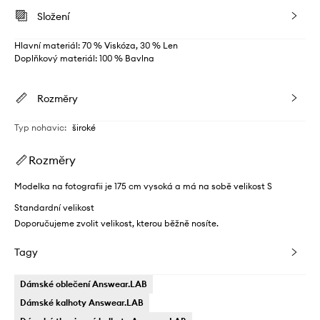
Složení
Hlavní materiál: 70 % Viskóza, 30 % Len
Doplňkový materiál: 100 % Bavlna
Rozměry
Typ nohavic
:
široké
Rozměry
Modelka na fotografii je 175 cm vysoká a má na sobě velikost S
Standardní velikost
Doporučujeme zvolit velikost, kterou běžně nosíte.
Tagy
Dámské oblečení Answear.LAB
Dámské kalhoty Answear.LAB