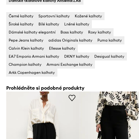
Dámské tkaninové kalhoty Answear.LAB
Černé kalhoty
Sportovní kalhoty
Kožené kalhoty
Široké kalhoty
Bílé kalhoty
Lněné kalhoty
Dámské kalhoty elegantní
Boss kalhoty
Roxy kalhoty
Pepe Jeans kalhoty
adidas Originals kalhoty
Puma kalhoty
Calvin Klein kalhoty
Ellesse kalhoty
EA7 Emporio Armani kalhoty
DKNY kalhoty
Desigual kalhoty
Champion kalhoty
Armani Exchange kalhoty
Arkk Copenhagen kalhoty
Prohlédněte si podobné produkty