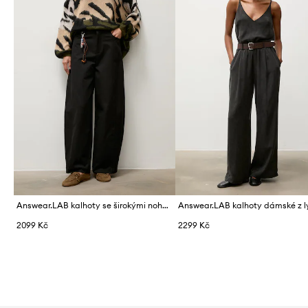
Answear.LAB kalhoty se širokými nohavicemi dámské s bavlnou
2099 Kč
2299 Kč