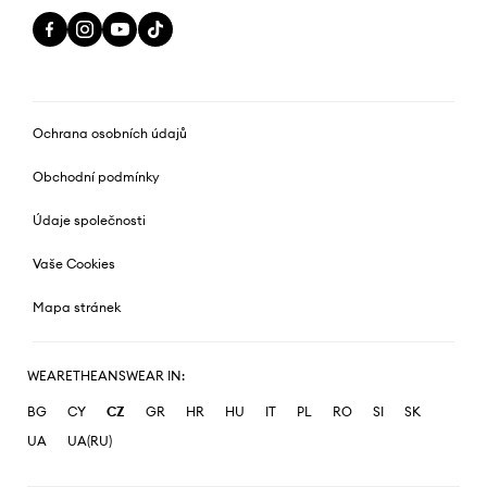
Ochrana osobních údajů
Obchodní podmínky
Údaje společnosti
Vaše Cookies
Mapa stránek
WEARETHEANSWEAR IN:
BG
CY
CZ
GR
HR
HU
IT
PL
RO
SI
SK
UA
UA(RU)