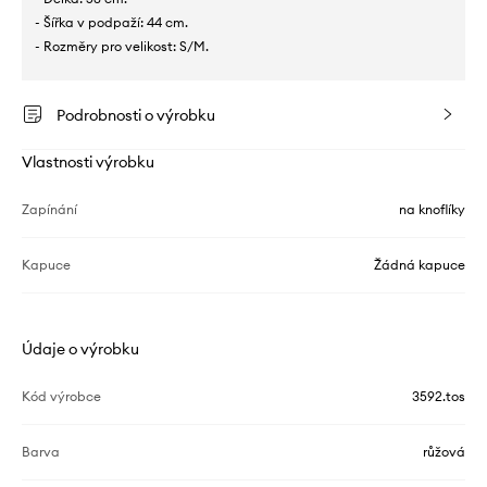
- Šířka v podpaží: 44 cm.
- Rozměry pro velikost: S/M.
Podrobnosti o výrobku
Vlastnosti výrobku
Zapínání
na knoflíky
Kapuce
Žádná kapuce
Údaje o výrobku
Kód výrobce
3592.tos
Barva
růžová