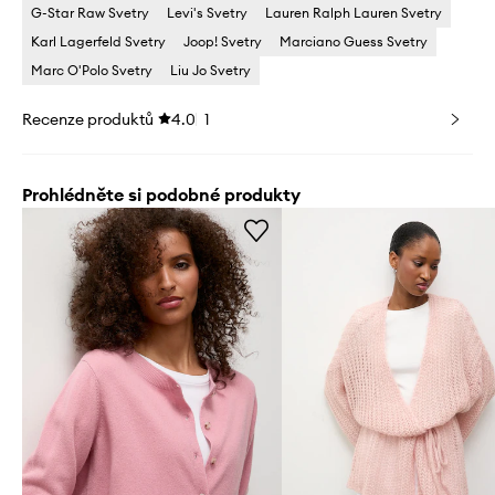
G-Star Raw Svetry
Levi's Svetry
Lauren Ralph Lauren Svetry
Karl Lagerfeld Svetry
Joop! Svetry
Marciano Guess Svetry
Marc O'Polo Svetry
Liu Jo Svetry
Recenze produktů
4.0
1
Prohlédněte si podobné produkty