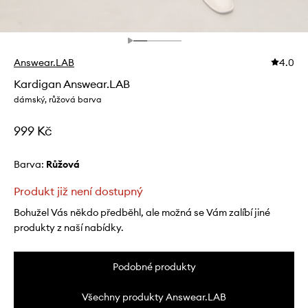
Answear.LAB
4.0
Kardigan Answear.LAB
dámský, růžová barva
999 Kč
Barva:
růžová
Produkt již není dostupný
Bohužel Vás někdo předběhl, ale možná se Vám zalíbí jiné
produkty z naší nabídky.
Podobné produkty
Všechny produkty Answear.LAB