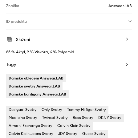
Značka
Answear.LAB
ID produktu
Složení
85 % Akryl, 9 % Viskóza, 6 % Polyamid
Tagy
Dámské oblečení Answear.LAB
Dámské svetry Answear.LAB
Dámské kardigany Answear.LAB
Desigual Svetry
Only Svetry
Tommy Hilfiger Svetry
Medicine Svetry
Twinset Svetry
Boss Svetry
DKNY Svetry
Armani Exchange Svetry
Calvin Klein Svetry
Calvin Klein Jeans Svetry
JDY Svetry
Guess Svetry