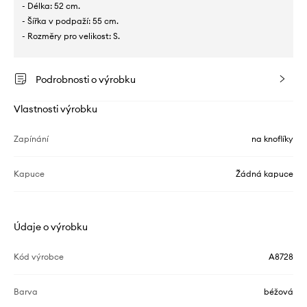
- Délka: 52 cm.
- Šířka v podpaží: 55 cm.
- Rozměry pro velikost: S.
Podrobnosti o výrobku
Vlastnosti výrobku
Zapínání
na knoflíky
Kapuce
Žádná kapuce
Údaje o výrobku
Kód výrobce
A8728
Barva
béžová