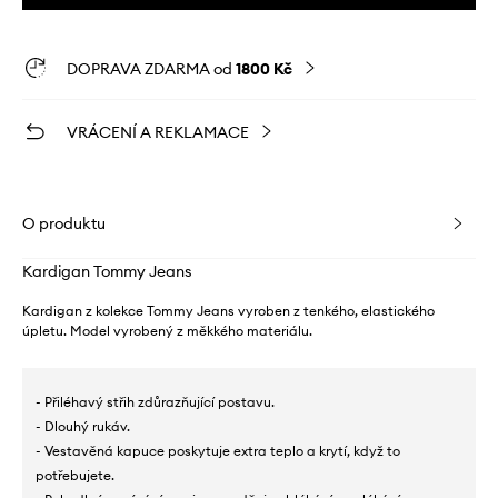
DOPRAVA ZDARMA od
1800 Kč
VRÁCENÍ A REKLAMACE
O produktu
Kardigan Tommy Jeans
Kardigan z kolekce Tommy Jeans vyroben z tenkého, elastického
úpletu. Model vyrobený z měkkého materiálu.
- Přiléhavý střih zdůrazňující postavu.
- Dlouhý rukáv.
- Vestavěná kapuce poskytuje extra teplo a krytí, když to
potřebujete.