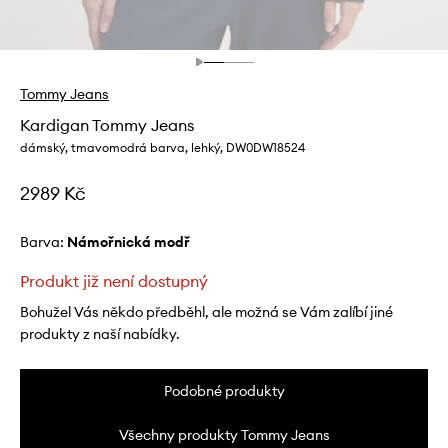
Tommy Jeans
Kardigan Tommy Jeans
dámský, tmavomodrá barva, lehký, DW0DW18524
2989 Kč
Barva:
námořnická modř
Produkt již není dostupný
Bohužel Vás někdo předběhl, ale možná se Vám zalíbí jiné
produkty z naší nabídky.
Podobné produkty
Všechny produkty Tommy Jeans