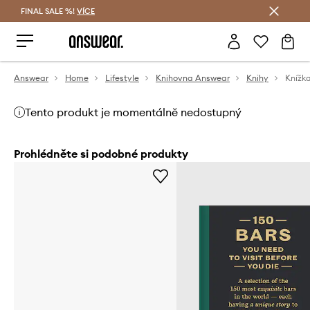
FINAL SALE %!
VÍCE
Ušetřete s Answear Club
Answear
Home
Lifestyle
Knihovna Answear
Knihy
Tento produkt je momentálně nedostupný
Prohlédněte si podobné produkty