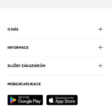
O NÁS
INFORMACE
SLUŽBY ZÁKAZNÍKŮM
MOBILNÍ APLIKACE