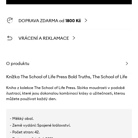
DOPRAVA ZDARMA od
1800 Kč
VRÁCENÍ A REKLAMACE
O produktu
Knížka The School of Life Press Bold Truths, The School of Life
Kniha z kolekce The School of Life Press. Sbírka moudrosti v podobě
ilustrací, které jsou dokonalou kombinací krásy a užitečnosti, kterou
můžete používat každý den.
- Měkký obal.
- Země vydání: Spojené království.
- Počet stran: 42.