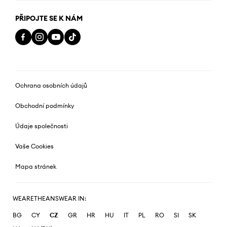
PŘIPOJTE SE K NÁM
Ochrana osobních údajů
Obchodní podmínky
Údaje společnosti
Vaše Cookies
Mapa stránek
WEARETHEANSWEAR IN:
BG
CY
CZ
GR
HR
HU
IT
PL
RO
SI
SK