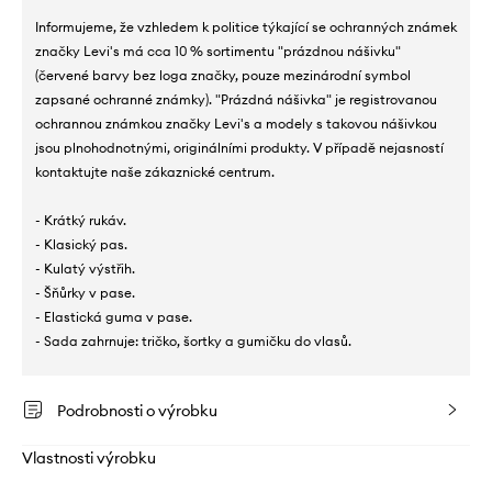
Informujeme, že vzhledem k politice týkající se ochranných známek
značky Levi's má cca 10 % sortimentu "prázdnou nášivku"
(červené barvy bez loga značky, pouze mezinárodní symbol
zapsané ochranné známky). "Prázdná nášivka" je registrovanou
ochrannou známkou značky Levi's a modely s takovou nášivkou
jsou plnohodnotnými, originálními produkty. V případě nejasností
kontaktujte naše zákaznické centrum.
- Krátký rukáv.
- Klasický pas.
- Kulatý výstřih.
- Šňůrky v pase.
- Elastická guma v pase.
- Sada zahrnuje: tričko, šortky a gumičku do vlasů.
Podrobnosti o výrobku
Vlastnosti výrobku