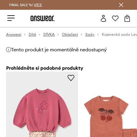
FINAL SALE %!
VÍCE
Ušetřete s Answear Club
Answear
Dítě
DÍVKA
Oblečení
Sady
Tento produkt je momentálně nedostupný
Prohlédněte si podobné produkty