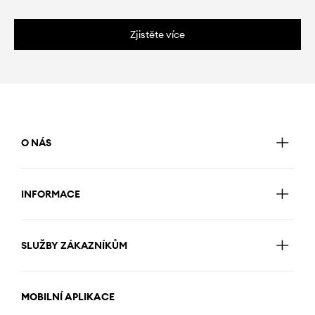
Zjistěte více
O NÁS
INFORMACE
SLUŽBY ZÁKAZNÍKŮM
MOBILNÍ APLIKACE