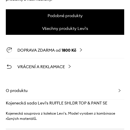
Podobné produkty
Všechny produkty Levi's
DOPRAVA ZDARMA od
1800 Kč
VRÁCENÍ A REKLAMACE
O produktu
Kojenecká sada Levi's RUFFLE SHLDR TOP & PANT SE
Kojenecká souprava z kolekce Levi's. Model vyroben z kombinace
různých materiálů.