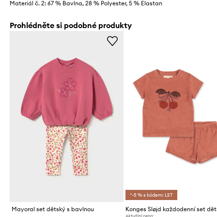
Materiál č. 2: 67 % Bavlna, 28 % Polyester, 5 % Elastan
Prohlédněte si podobné produkty
*-5 % s kódem: LST
Mayoral set dětský s bavlnou
Aktuální cena: