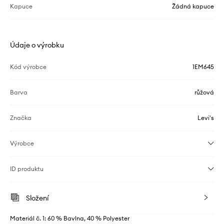
Kapuce
Žádná kapuce
Údaje o výrobku
Kód výrobce
1EM645
Barva
růžová
Značka
Levi's
Výrobce
ID produktu
Složení
Materiál č. 1: 60 % Bavlna, 40 % Polyester