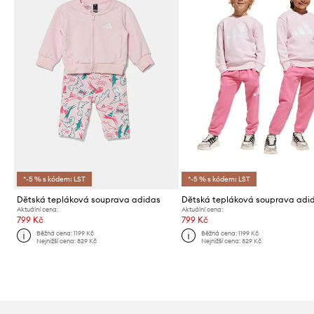
*-5 % s kódem: LST
*-5 % s kódem: LST
Dětská tepláková souprava adidas
Dětská tepláková souprava adi
Aktuální cena:
Aktuální cena:
799 Kč
799 Kč
Běžná cena:
1199 Kč
Běžná cena:
1199 Kč
Nejnižší cena:
829 Kč
Nejnižší cena:
829 Kč