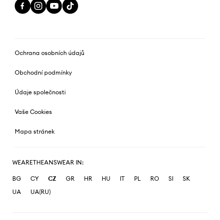
Ochrana osobních údajů
Obchodní podmínky
Údaje společnosti
Vaše Cookies
Mapa stránek
WEARETHEANSWEAR IN:
BG
CY
CZ
GR
HR
HU
IT
PL
RO
SI
SK
UA
UA(RU)