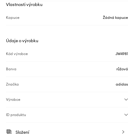
Vlastnosti výrobku
Kapuce
Žádná kapuce
Údaje o výrobku
Kód výrobce
JW4981
Barva
růžová
Značka
adidas
Výrobce
ID produktu
Složení