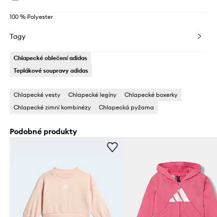
100 % Polyester
Tagy
Chlapecké oblečení adidas
Teplákové soupravy adidas
Chlapecké vesty
Chlapecké legíny
Chlapecké boxerky
Chlapecké zimní kombinézy
Chlapecká pyžama
Podobné produkty