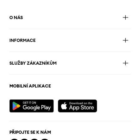
O NÁS
INFORMACE
SLUŽBY ZÁKAZNÍKŮM
MOBILNÍ APLIKACE
PŘIPOJTE SE K NÁM