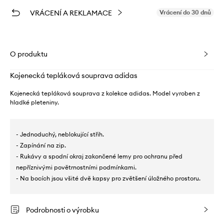
VRÁCENÍ A REKLAMACE
Vrácení do 30 dnů
O produktu
Kojenecká tepláková souprava adidas
Kojenecká tepláková souprava z kolekce adidas. Model vyroben z
hladké pleteniny.
- Jednoduchý, neblokující střih.
- Zapínání na zip.
- Rukávy a spodní okraj zakončené lemy pro ochranu před
nepříznivými povětrnostními podmínkami.
- Na bocích jsou všité dvě kapsy pro zvětšení úložného prostoru.
Podrobnosti o výrobku