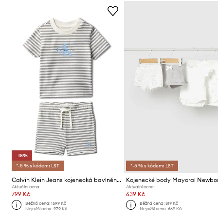
-18%
*-5 % s kódem: LST
*-5 % s kódem: LST
Calvin Klein Jeans kojenecká bavlněná souprava
Aktuální cena:
Aktuální cena:
799 Kč
639 Kč
Běžná cena:
1599 Kč
Běžná cena:
819 Kč
Nejnižší cena:
979 Kč
Nejnižší cena:
669 Kč