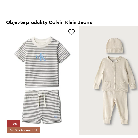
Objevte produkty Calvin Klein Jeans
-18%
*-5 % s kódem: LST