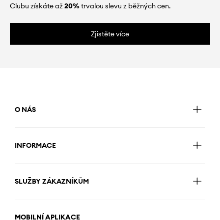
Clubu získáte až
20%
trvalou slevu z běžných cen.
Zjistěte více
O NÁS
INFORMACE
SLUŽBY ZÁKAZNÍKŮM
MOBILNÍ APLIKACE