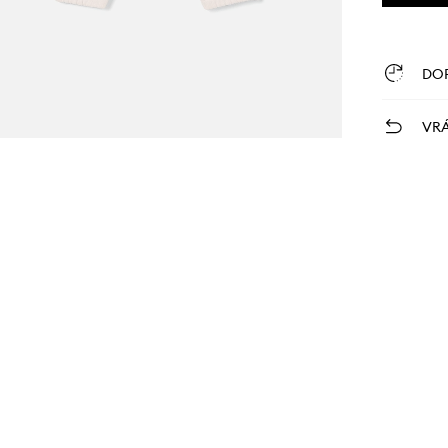
DO
VRÁ