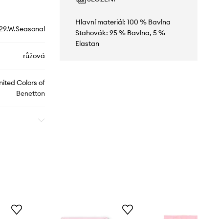
Hlavní materiál: 100 % Bavlna
29.W.Seasonal
Stahovák: 95 % Bavlna, 5 %
Elastan
růžová
nited Colors of
Benetton