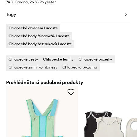
74 % Bavlna, 26 % Polyester
Tagy
Chlapecké oblečení Lacoste
Chlapecké body %name% Lacoste
Chlapecké body bez rukávů Lacoste
Chlapecké vesty
Chlapecké legíny
Chlapecké boxerky
Chlapecké zimní kombinézy
Chlapecká pyžama
Prohlédněte si podobné produkty