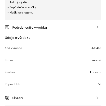
- Kulatý výstřih.
- Zapínání na cvočky.
- Nášivka s logem.
Podrobnosti o výrobku
Údaje o výrobku
Kód výrobce
4J8488
Barva
modrá
Značka
Lacoste
ID produktu
Složení