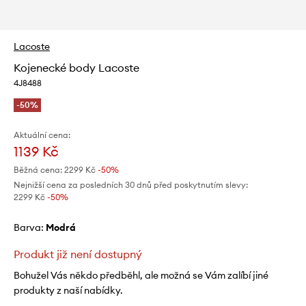
Lacoste
Kojenecké body Lacoste
4J8488
-50%
Aktuální cena:
1139 Kč
Běžná cena:
2299 Kč
-50%
Nejnižší cena za posledních 30 dnů před poskytnutím slevy:
2299 Kč
 -50%
Barva:
modrá
Produkt již není dostupný
Bohužel Vás někdo předběhl, ale možná se Vám zalíbí jiné
produkty z naší nabídky.