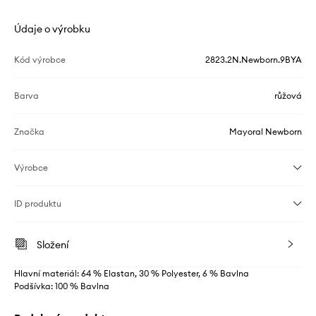
Údaje o výrobku
Kód výrobce
2823.2N.Newborn.9BYA
Barva
růžová
Značka
Mayoral Newborn
Výrobce
ID produktu
Složení
Hlavní materiál: 64 % Elastan, 30 % Polyester, 6 % Bavlna
Podšívka: 100 % Bavlna