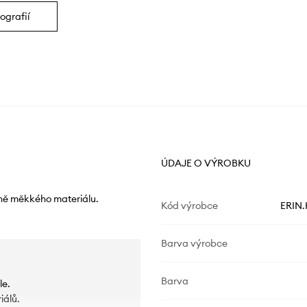
ografií
ÚDAJE O VÝROBKU
ně měkkého materiálu.
Kód výrobce
ERIN.
Barva výrobce
Barva
le.
iálů.