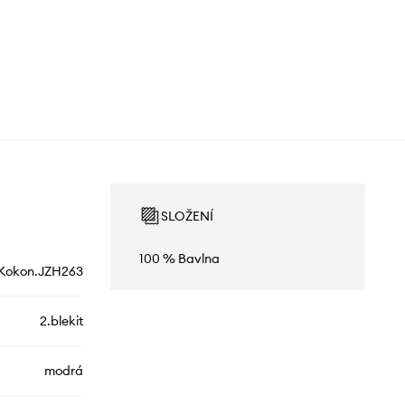
SLOŽENÍ
100 % Bavlna
Kokon.JZH263
2.blekit
modrá