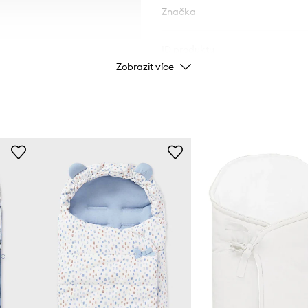
Značka
ID produktu
Zobrazit více