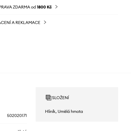
PRAVA ZDARMA od
1800 Kč
CENÍ A REKLAMACE
SLOŽENÍ
Hliník, Umělá hmota
502020171