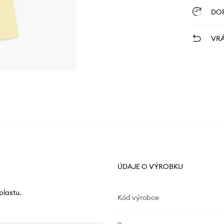
DO
VRÁ
ÚDAJE O VÝROBKU
plastu.
Kód výrobce