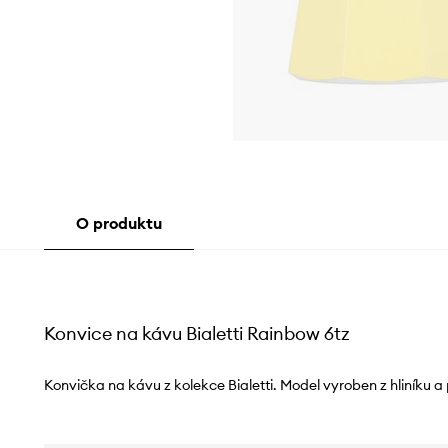
O produktu
Konvice na kávu Bialetti Rainbow 6tz
Konvička na kávu z kolekce Bialetti. Model vyroben z hliníku a 