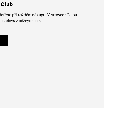
 Club
 ušetřete při každém nákupu. V Answear Clubu
lou slevu z běžných cen.