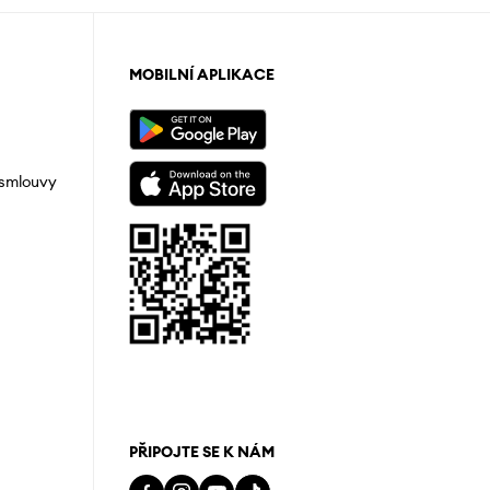
MOBILNÍ APLIKACE
 smlouvy
PŘIPOJTE SE K NÁM