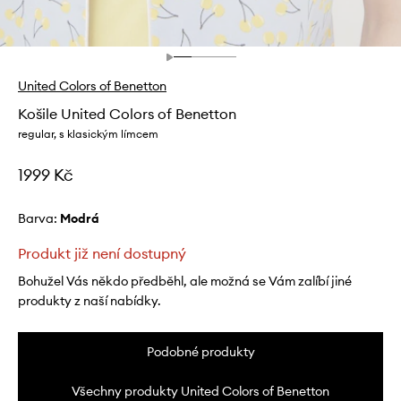
United Colors of Benetton
Košile United Colors of Benetton
regular, s klasickým límcem
1999 Kč
Barva:
modrá
Produkt již není dostupný
Bohužel Vás někdo předběhl, ale možná se Vám zalíbí jiné
produkty z naší nabídky.
Podobné produkty
Všechny produkty United Colors of Benetton