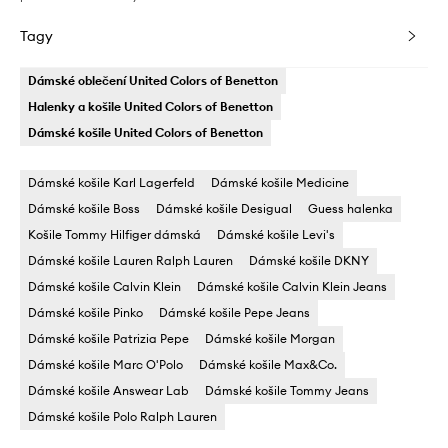
Tagy
Dámské oblečení United Colors of Benetton
Halenky a košile United Colors of Benetton
Dámské košile United Colors of Benetton
Dámské košile Karl Lagerfeld
Dámské košile Medicine
Dámské košile Boss
Dámské košile Desigual
Guess halenka
Košile Tommy Hilfiger dámská
Dámské košile Levi's
Dámské košile Lauren Ralph Lauren
Dámské košile DKNY
Dámské košile Calvin Klein
Dámské košile Calvin Klein Jeans
Dámské košile Pinko
Dámské košile Pepe Jeans
Dámské košile Patrizia Pepe
Dámské košile Morgan
Dámské košile Marc O'Polo
Dámské košile Max&Co.
Dámské košile Answear Lab
Dámské košile Tommy Jeans
Dámské košile Polo Ralph Lauren