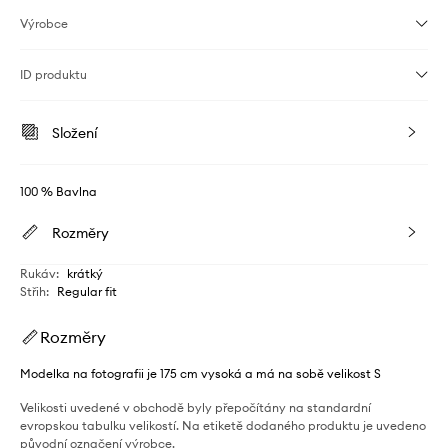
Výrobce
ID produktu
Složení
100 % Bavlna
Rozměry
Rukáv
:
krátký
Střih
:
Regular fit
Rozměry
Modelka na fotografii je 175 cm vysoká a má na sobě velikost S
Velikosti uvedené v obchodě byly přepočítány na standardní
evropskou tabulku velikostí. Na etiketě dodaného produktu je uvedeno
původní označení výrobce.