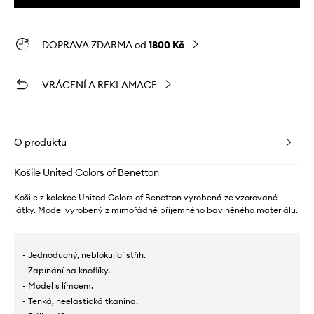
DOPRAVA ZDARMA od
1800 Kč
VRÁCENÍ A REKLAMACE
O produktu
Košile United Colors of Benetton
Košile z kolekce United Colors of Benetton vyrobená ze vzorované
látky. Model vyrobený z mimořádně příjemného bavlněného materiálu.
- Jednoduchý, neblokující střih.
- Zapínání na knoflíky.
- Model s límcem.
- Tenká, neelastická tkanina.