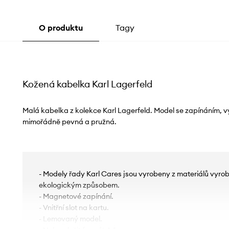
O produktu
Tagy
Kožená kabelka Karl Lagerfeld
Malá kabelka z kolekce Karl Lagerfeld. Model se zapínáním, vy
mimořádně pevná a pružná.
- Modely řady Karl Cares jsou vyrobeny z materiálů vyro
ekologickým způsobem.
- Magnetové zapínání.
- Vnitřní slot na kartu.
- Lemovaný model.