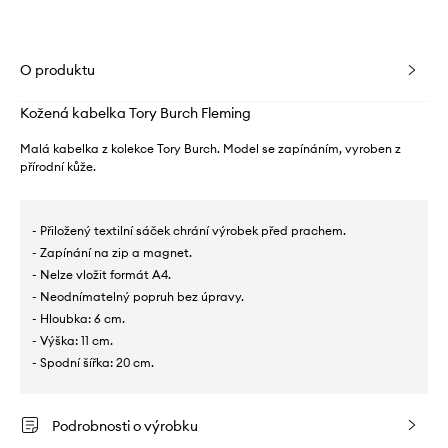
O produktu
Kožená kabelka Tory Burch Fleming
Malá kabelka z kolekce Tory Burch. Model se zapínáním, vyroben z
přírodní kůže.
- Přiložený textilní sáček chrání výrobek před prachem.
- Zapínání na zip a magnet.
- Nelze vložit formát A4.
- Neodnímatelný popruh bez úpravy.
- Hloubka: 6 cm.
- Výška: 11 cm.
- Spodní šířka: 20 cm.
Podrobnosti o výrobku