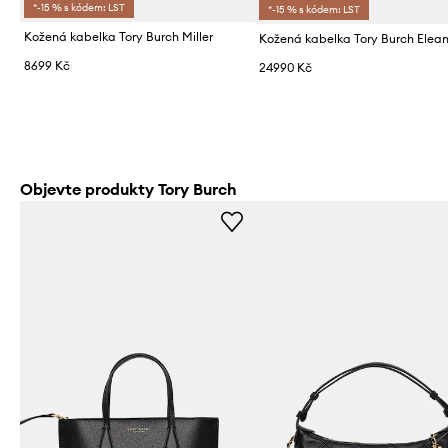
*-15 % s kódem: LST
*-15 % s kódem: LST
Kožená kabelka Tory Burch Miller
Kožená kabelka Tory Burch Elea
8699 Kč
24990 Kč
Objevte produkty Tory Burch