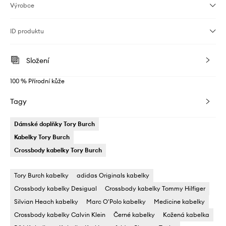
Výrobce
ID produktu
Složení
100 % Přírodní kůže
Tagy
Dámské doplňky Tory Burch
Kabelky Tory Burch
Crossbody kabelky Tory Burch
Tory Burch kabelky
adidas Originals kabelky
Crossbody kabelky Desigual
Crossbody kabelky Tommy Hilfiger
Silvian Heach kabelky
Marc O'Polo kabelky
Medicine kabelky
Crossbody kabelky Calvin Klein
Černé kabelky
Kožená kabelka