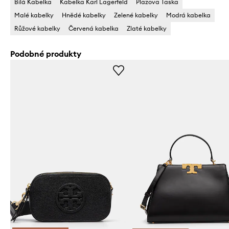
Bílá Kabelka
Kabelka Karl Lagerfeld
Plazova Taska
Malé kabelky
Hnědé kabelky
Zelené kabelky
Modrá kabelka
Růžové kabelky
Červená kabelka
Zlaté kabelky
Podobné produkty