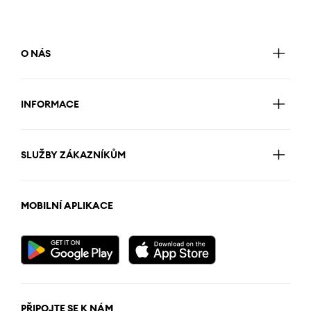
O NÁS
INFORMACE
SLUŽBY ZÁKAZNÍKŮM
MOBILNÍ APLIKACE
PŘIPOJTE SE K NÁM