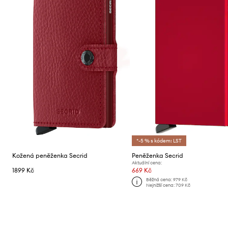
*-5 % s kódem: LST
Kožená peněženka Secrid
Peněženka Secrid
Aktuální cena:
1899 Kč
669 Kč
Běžná cena:
979 Kč
Nejnižší cena:
709 Kč