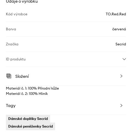
Údaje o výrobku
Kód výrobce
TO.Red.Red
Barva
červená
Značka
Secrid
ID produktu
Složení
Materiál č. 1: 100% Přírodní kůže
Materiál č. 2: 100% Hliník
Tagy
Dámské doplňky Secrid
Dámské peněženky Secrid