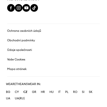
Ochrana osobních údajů
Obchodní podmínky
Údaje společnosti
Vaše Cookies
Mapa stránek
WEARETHEANSWEAR IN:
BG
CY
CZ
GR
HR
HU
IT
PL
RO
SI
SK
UA
UA(RU)