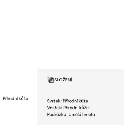
SLOŽENÍ
Přírodní kůže
Svršek: Přírodní kůže
Vnitřek: Přírodní kůže
Podrážka: Umělá hmota