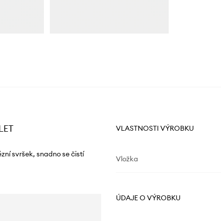
LET
VLASTNOSTI VÝROBKU
zní svršek, snadno se čistí
Vložka
ÚDAJE O VÝROBKU