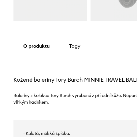
O produktu
Tagy
Kožené baleríny Tory Burch MINNIE TRAVEL BAL
Baleríny z kolekce Tory Burch vyrobené z přírodní kůže. Neporé
vlhkým hadříkem.
- Kulatá, měkká špička.