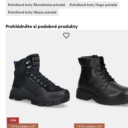
Kotníkové boty Blundstone pánské
Kotníkové boty Hugo pánské
Kotníkové boty Wojas pánské
Prohlédněte si podobné produkty
-12%
*-10 % s kódem: LST
*-5 % s kódem: LST