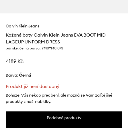
Calvin Klein Jeans
Kožené boty Calvin Klein Jeans EVA BOOT MID
LACEUP UNFORM DRESS
pánské, černá barva, YM0YM01073
4189 Kč
Barva:
černá
Produkt již není dostupný
Bohužel Vás někdo předběhl, ale možná se Vám zalíbí jiné
produkty z naší nabídky.
Podobné produkty