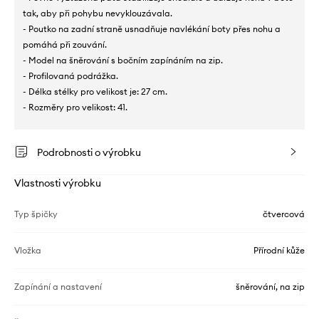
tak, aby při pohybu nevyklouzávala.
- Poutko na zadní straně usnadňuje navlékání boty přes nohu a
pomáhá při zouvání.
- Model na šněrování s bočním zapínáním na zip.
- Profilovaná podrážka.
- Délka stélky pro velikost je: 27 cm.
- Rozměry pro velikost: 41.
Podrobnosti o výrobku
Vlastnosti výrobku
Typ špičky
čtvercová
Vložka
Přírodní kůže
Zapínání a nastavení
šněrování, na zip