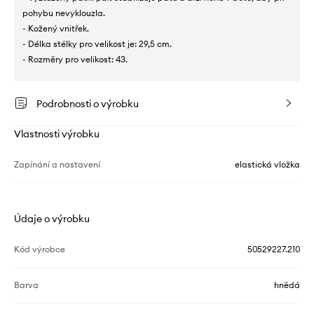
pohybu nevyklouzla.
- Kožený vnitřek.
- Délka stélky pro velikost je: 29,5 cm.
- Rozměry pro velikost: 43.
Podrobnosti o výrobku
Vlastnosti výrobku
Zapínání a nastavení
elastická vložka
Údaje o výrobku
Kód výrobce
50529227.210
Barva
hnědá