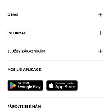
O NÁS
INFORMACE
SLUŽBY ZÁKAZNÍKŮM
MOBILNÍ APLIKACE
PŘIPOJTE SE K NÁM