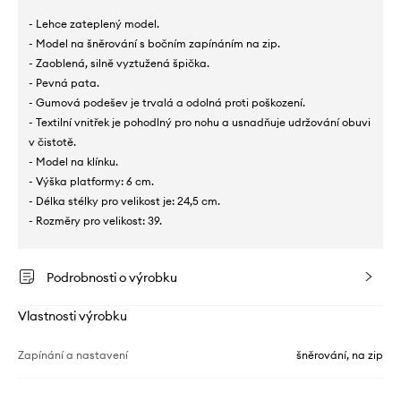
- Lehce zateplený model.
- Model na šněrování s bočním zapínáním na zip.
- Zaoblená, silně vyztužená špička.
- Pevná pata.
- Gumová podešev je trvalá a odolná proti poškození.
- Textilní vnitřek je pohodlný pro nohu a usnadňuje udržování obuvi
v čistotě.
- Model na klínku.
- Výška platformy: 6 cm.
- Délka stélky pro velikost je: 24,5 cm.
- Rozměry pro velikost: 39.
Podrobnosti o výrobku
Vlastnosti výrobku
Zapínání a nastavení
šněrování, na zip