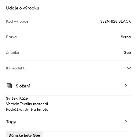
Údaje o výrobku
Kód výrobce
SS2N4128.BLACK
Barva
černá
Značka
Goe
ID produktu
Složení
Svršek: Kůže
Vnitřek: Textilní materiál
Podrážka: Umělá hmota
Tagy
Dámské boty Goe