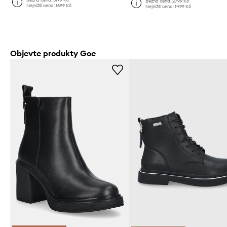
Běžná cena:
2799 Kč
Nejnižší cena:
1899 Kč
Nejnižší cena:
1499 Kč
Objevte produkty Goe