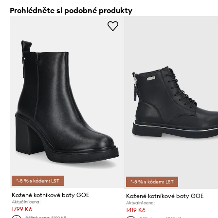
Prohlédněte si podobné produkty
*-5 % s kódem: LST
*-5 % s kódem: LST
Kožené kotníkové boty GOE
Kožené kotníkové boty GOE
Aktuální cena:
Aktuální cena:
1799 Kč
1419 Kč
Běžná cena:
3199 Kč