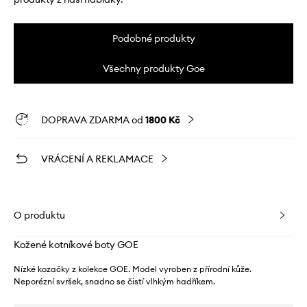
Podobné produkty
Všechny produkty Goe
DOPRAVA ZDARMA od
1800 Kč
VRÁCENÍ A REKLAMACE
O produktu
Kožené kotníkové boty GOE
Nízké kozačky z kolekce GOE. Model vyroben z přírodní kůže.
Neporézní svršek, snadno se čistí vlhkým hadříkem.