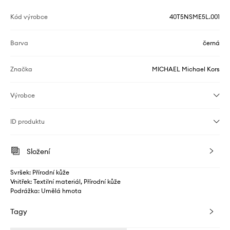
Kód výrobce
40T5NSME5L.001
Barva
černá
Značka
MICHAEL Michael Kors
Výrobce
ID produktu
Složení
Svršek: Přírodní kůže
Vnitřek: Textilní materiál, Přírodní kůže
Podrážka: Umělá hmota
Tagy