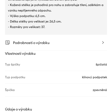
- Kožená stélka je pohodlná pro nohu a zabraňuje tření, oděrkám a
vzniku nepříjemného zápachu.
- Výška podpatku: 6,5 cm.
- Délka stélky pro velikost je: 26,5 cm.
- Rozměry pro velikost: 37.
Podrobnosti o výrobku
Vlastnosti výrobku
Typ špičky
špičatá
Typ podpatku
klínový podpatek
Špička
zpevněná
Údaje o výrobku