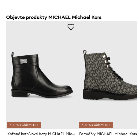
Objevte produkty MICHAEL Michael Kors
*-10 % s kódem: LST
*-10 % s kódem: LST
Kožené kotníkové boty MICHAEL Michael Kors Padma