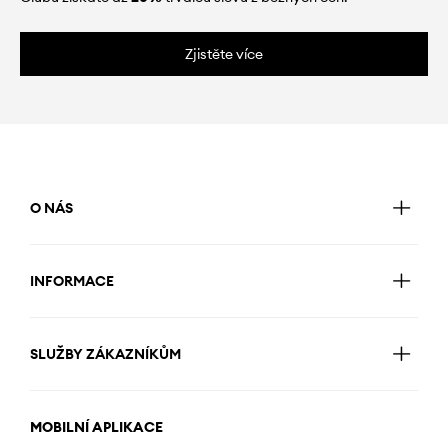
Zjistěte více
O NÁS
INFORMACE
SLUŽBY ZÁKAZNÍKŮM
MOBILNÍ APLIKACE