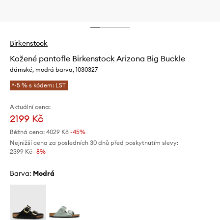
Birkenstock
Kožené pantofle Birkenstock Arizona Big Buckle
dámské, modrá barva, 1030327
*-5 % s kódem: LST
Aktuální cena:
2199 Kč
Běžná cena:
4029 Kč
-45%
Nejnižší cena za posledních 30 dnů před poskytnutím slevy:
2399 Kč
 -8%
Barva:
modrá