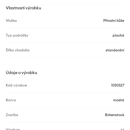
Vlastnosti výrobku
Vložka
Přírodní kůže
Typ podrážky
plochá
Šířka chodidla
standardní
Údaje o výrobku
Kód výrobce
1030327
Barva
modrá
Značka
Birkenstock
Výrobce