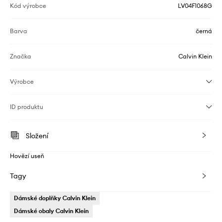
Kód výrobce
LV04F1068G
Barva
černá
Značka
Calvin Klein
Výrobce
ID produktu
Složení
Hovězí useň
Tagy
Dámské doplňky Calvin Klein
Dámské obaly Calvin Klein