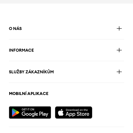
O NÁS
INFORMACE
SLUŽBY ZÁKAZNÍKŮM
MOBILNÍ APLIKACE