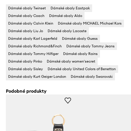
Dámské obaly Twinset
Dámské obaly Eastpak
Dámské obaly Coach
Dámské obaly Aldo
Dámské obaly Calvin Klein
Dámské obaly MICHAEL Michael Kors
Dámské obaly Liu Jo
Dámské obaly Lacoste
Dámské obaly Karl Lagerfeld
Dámské obaly Guess
Dámské obaly Richmond&Finch
Dámské obaly Tommy Jeans
Dámské obaly Tommy Hilfiger
Dámské obaly Rains
Dámské obaly Pinko
Dámské obaly women'secret
Dámské obaly Sisley
Dámské obaly United Colors of Benetton
Dámské obaly Kurt Geiger London
Dámské obaly Swarovski
Podobné produkty