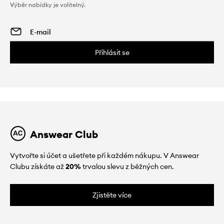
Výběr nabídky je volitelný.
Přihlásit se
Answear Club
Vytvořte si účet a ušetřete při každém nákupu. V Answear
Clubu získáte až
20%
trvalou slevu z běžných cen.
Zjistěte více