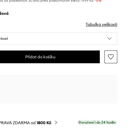
na za posledních 30 dnů před poskytnutím slevy:
1999 Kč
 -5%
éžová
Tabulka velikosti
likost
Přidat do košíku
PRAVA ZDARMA od
1800 Kč
Doručení i do 24 hodin