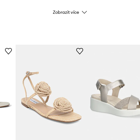
Zobrazit více
Značka
Lauren
ID produktu