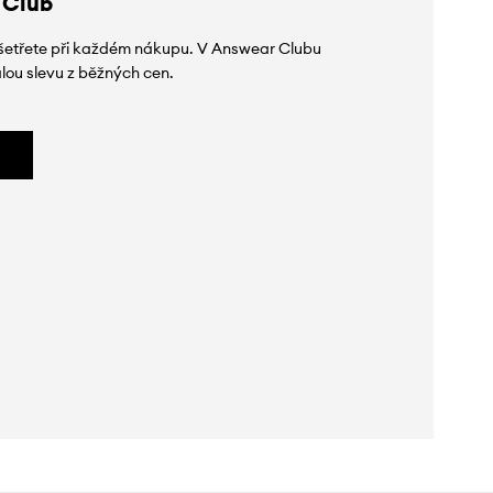
 Club
 ušetřete při každém nákupu. V Answear Clubu
lou slevu z běžných cen.