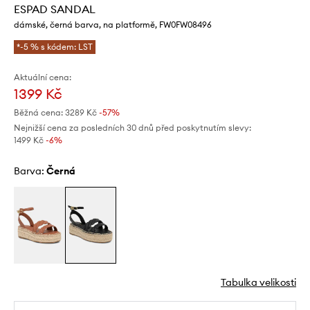
ESPAD SANDAL
dámské, černá barva, na platformě, FW0FW08496
*-5 % s kódem: LST
Aktuální cena:
1399 Kč
Běžná cena:
3289 Kč
-57%
Nejnižší cena za posledních 30 dnů před poskytnutím slevy:
1499 Kč
 -6%
Barva:
černá
Tabulka velikosti