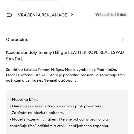
VRÁCENÍ A REKLAMACE
Vrácení do 30 dnů
O produktu
Kožené sandály Tommy Hilfiger LEATHER ROPE REAL ESPAD
SANDAL
Sandály z kolekce Tommy Hilfiger. Model vyroben z přírodní kůže.
Model s koženou stélkou, která je pohodlná pro nohu a zabraňuje tření,
oděrkám a vzniku nepříjemného zápachu.
- Model na klínku.
- Gumová podešev je trvalá a odolná proti poškození.
- Zapínání na přezku s boltcem.
- Model s koženým vnitřkem, který je pohodlný pro nohu a
zabraňuje tření, oděrkám a vzniku nepříjemného zápachu.