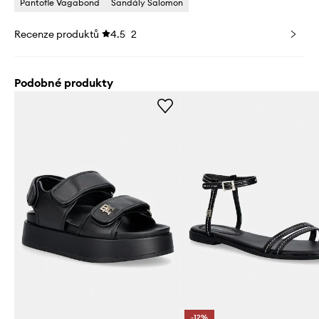
Pantofle Vagabond
Sandály Salomon
Recenze produktů
4.5
2
Podobné produkty
-12%