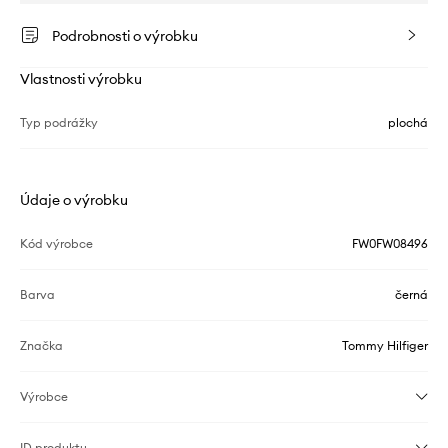
Podrobnosti o výrobku
Vlastnosti výrobku
Typ podrážky
plochá
Údaje o výrobku
Kód výrobce
FW0FW08496
Barva
černá
Značka
Tommy Hilfiger
Výrobce
ID produktu