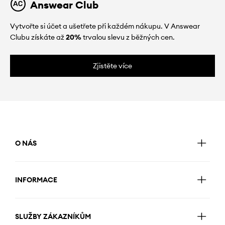
Answear Club
Vytvořte si účet a ušetřete při každém nákupu. V Answear
Clubu získáte až
20%
trvalou slevu z běžných cen.
Zjistěte více
O NÁS
INFORMACE
SLUŽBY ZÁKAZNÍKŮM