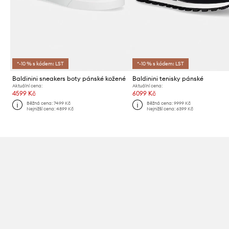
*-10 % s kódem: LST
*-10 % s kódem: LST
Baldinini sneakers boty pánské kožené
Baldinini tenisky pánské
Aktuální cena:
Aktuální cena:
4599 Kč
6099 Kč
Běžná cena:
7499 Kč
Běžná cena:
9999 Kč
Nejnižší cena:
4899 Kč
Nejnižší cena:
6399 Kč