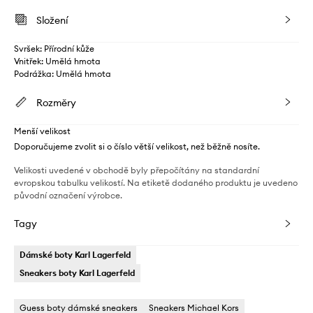
Složení
Svršek: Přírodní kůže
Vnitřek: Umělá hmota
Podrážka: Umělá hmota
Rozměry
Menší velikost
Doporučujeme zvolit si o číslo větší velikost, než běžně nosíte.
Velikosti uvedené v obchodě byly přepočítány na standardní
evropskou tabulku velikostí. Na etiketě dodaného produktu je uvedeno
původní označení výrobce.
Tagy
Dámské boty Karl Lagerfeld
Sneakers boty Karl Lagerfeld
Guess boty dámské sneakers
Sneakers Michael Kors