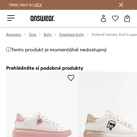
FINAL SALE %!
VÍCE
Ušetřete s Answear Club
Answear
Ona
Boty
Sneakers boty
Tento produkt je momentálně nedostupný
Prohlédněte si podobné produkty