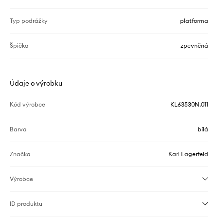
Typ podrážky
platforma
Špička
zpevněná
Údaje o výrobku
Kód výrobce
KL63530N.011
Barva
bílá
Značka
Karl Lagerfeld
Výrobce
ID produktu