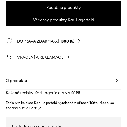
Podobné produkty
Všechny produkty Karl Lagerfeld
DOPRAVA ZDARMA od
1800 Kč
VRÁCENÍ A REKLAMACE
O produktu
Kožené tenisky Karl Lagerfeld ANAKAPRI
Tenisky z kolekce Karl Lagerfeld vyrobené z přírodní kůže. Model se
snadno čistí a udržuje.
- Kulatá, lehce vyztužená špička.