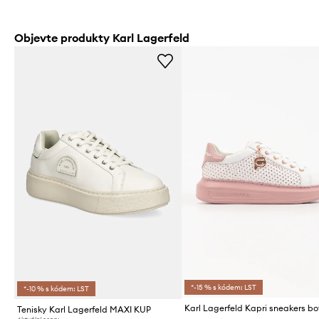
Objevte produkty Karl Lagerfeld
*-15 % s kódem: LST
*-10 % s kódem: LST
Tenisky Karl Lagerfeld MAXI KUP