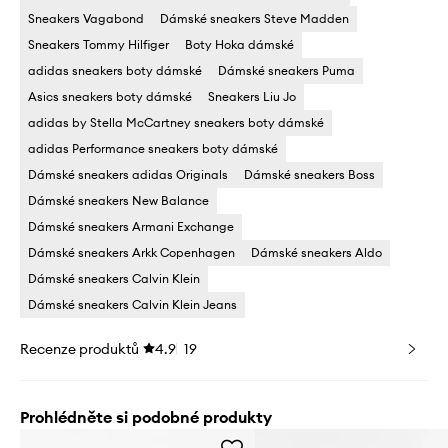
Sneakers Vagabond
Dámské sneakers Steve Madden
Sneakers Tommy Hilfiger
Boty Hoka dámské
adidas sneakers boty dámské
Dámské sneakers Puma
Asics sneakers boty dámské
Sneakers Liu Jo
adidas by Stella McCartney sneakers boty dámské
adidas Performance sneakers boty dámské
Dámské sneakers adidas Originals
Dámské sneakers Boss
Dámské sneakers New Balance
Dámské sneakers Armani Exchange
Dámské sneakers Arkk Copenhagen
Dámské sneakers Aldo
Dámské sneakers Calvin Klein
Dámské sneakers Calvin Klein Jeans
Recenze produktů
4.9
19
Prohlédněte si podobné produkty