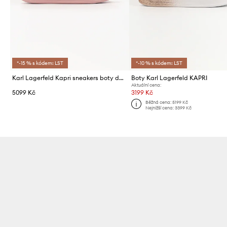
*-15 % s kódem: LST
*-10 % s kódem: LST
Karl Lagerfeld Kapri sneakers boty dámské kožené
Boty Karl Lagerfeld KAPRI
Aktuální cena:
5099 Kč
3199 Kč
Běžná cena:
5199 Kč
Nejnižší cena:
3399 Kč