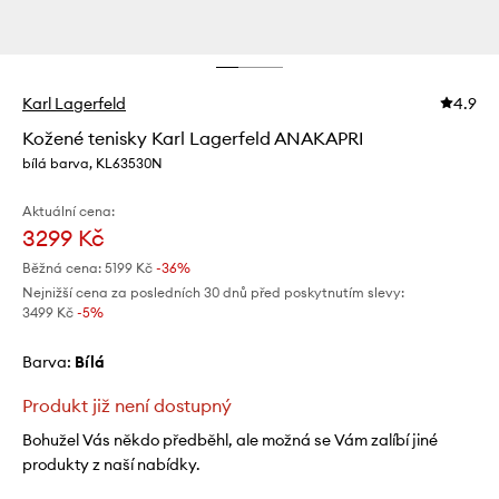
Karl Lagerfeld
4.9
Kožené tenisky Karl Lagerfeld ANAKAPRI
bílá barva, KL63530N
Aktuální cena:
3299 Kč
Běžná cena:
5199 Kč
-36%
Nejnižší cena za posledních 30 dnů před poskytnutím slevy:
3499 Kč
 -5%
Barva:
bílá
Produkt již není dostupný
Bohužel Vás někdo předběhl, ale možná se Vám zalíbí jiné
produkty z naší nabídky.