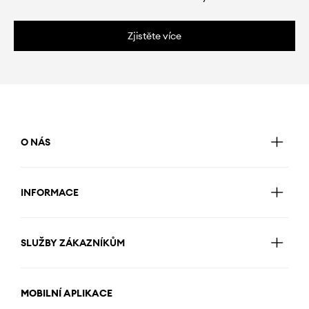
Zjistěte více
O NÁS
INFORMACE
SLUŽBY ZÁKAZNÍKŮM
MOBILNÍ APLIKACE