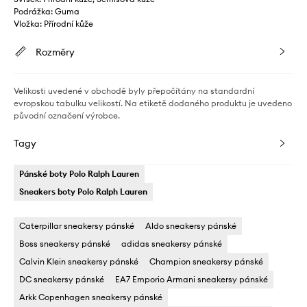
Podrážka: Guma
Vložka: Přírodní kůže
Rozměry
Velikosti uvedené v obchodě byly přepočítány na standardní
evropskou tabulku velikostí. Na etiketě dodaného produktu je uvedeno
původní označení výrobce.
Tagy
Pánské boty Polo Ralph Lauren
Sneakers boty Polo Ralph Lauren
Caterpillar sneakersy pánské
Aldo sneakersy pánské
Boss sneakersy pánské
adidas sneakersy pánské
Calvin Klein sneakersy pánské
Champion sneakersy pánské
DC sneakersy pánské
EA7 Emporio Armani sneakersy pánské
Arkk Copenhagen sneakersy pánské