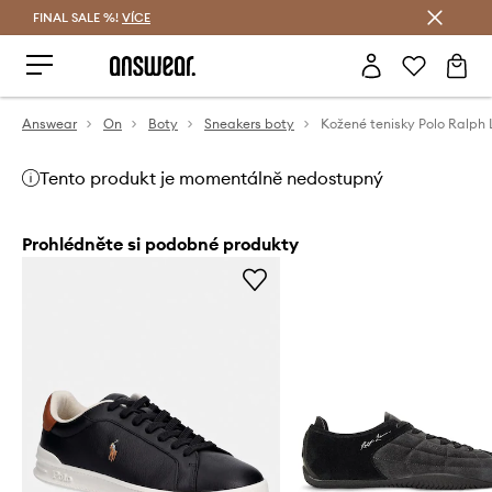
FINAL SALE %!
VÍCE
Ušetřete s Answear Club
Answear
On
Boty
Sneakers boty
Tento produkt je momentálně nedostupný
Prohlédněte si podobné produkty