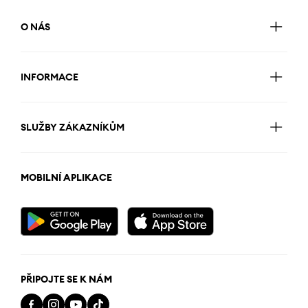
O NÁS
INFORMACE
SLUŽBY ZÁKAZNÍKŮM
MOBILNÍ APLIKACE
PŘIPOJTE SE K NÁM