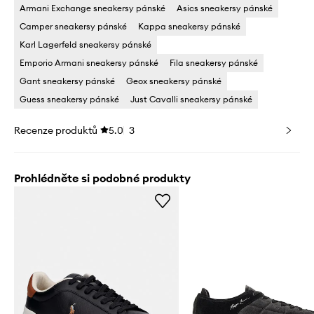
Armani Exchange sneakersy pánské
Asics sneakersy pánské
Camper sneakersy pánské
Kappa sneakersy pánské
Karl Lagerfeld sneakersy pánské
Emporio Armani sneakersy pánské
Fila sneakersy pánské
Gant sneakersy pánské
Geox sneakersy pánské
Guess sneakersy pánské
Just Cavalli sneakersy pánské
Recenze produktů
5.0
3
Prohlédněte si podobné produkty