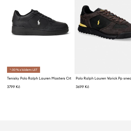
*-30 % s kódem: LST
Tenisky Polo Ralph Lauren Masters Crt
3799 Kč
3699 Kč