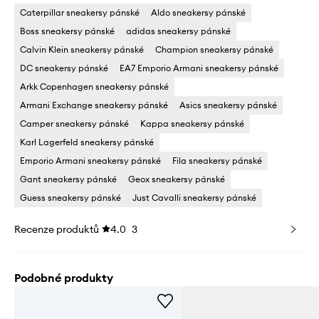
Caterpillar sneakersy pánské
Aldo sneakersy pánské
Boss sneakersy pánské
adidas sneakersy pánské
Calvin Klein sneakersy pánské
Champion sneakersy pánské
DC sneakersy pánské
EA7 Emporio Armani sneakersy pánské
Arkk Copenhagen sneakersy pánské
Armani Exchange sneakersy pánské
Asics sneakersy pánské
Camper sneakersy pánské
Kappa sneakersy pánské
Karl Lagerfeld sneakersy pánské
Emporio Armani sneakersy pánské
Fila sneakersy pánské
Gant sneakersy pánské
Geox sneakersy pánské
Guess sneakersy pánské
Just Cavalli sneakersy pánské
Recenze produktů
4.0
3
Podobné produkty