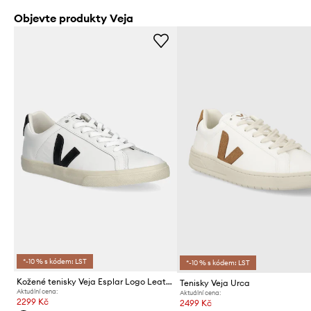
Objevte produkty Veja
*-10 % s kódem: LST
*-10 % s kódem: LST
Kožené tenisky Veja Esplar Logo Leather
Tenisky Veja Urca
Aktuální cena:
Aktuální cena:
2299 Kč
2499 Kč