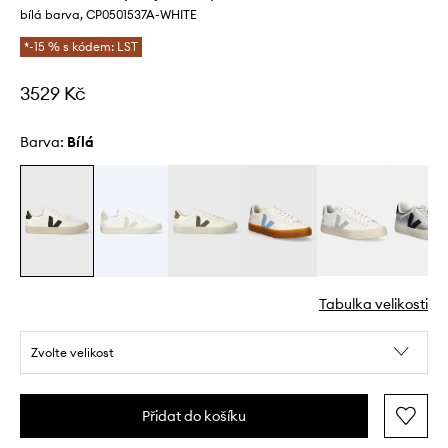
bílá barva, CP0501537A-WHITE
*-15 % s kódem: LST
3529 Kč
Barva:
bílá
Tabulka velikosti
Zvolte velikost
Přidat do košíku