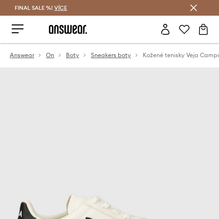
FINAL SALE %!
VÍCE
Ušetřete s Answear Club
Answear
On
Boty
Sneakers boty
Kožené tenisky Veja Camp