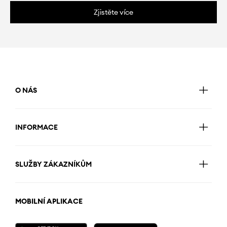
Zjistěte více
O NÁS
INFORMACE
SLUŽBY ZÁKAZNÍKŮM
MOBILNÍ APLIKACE