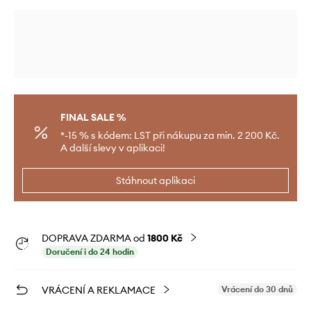
FINAL SALE %
*-15 % s kódem: LST při nákupu za min. 2 200 Kč.
A další slevy v aplikaci!
Stáhnout aplikaci
DOPRAVA ZDARMA od
1800 Kč
Doručení i do 24 hodin
VRÁCENÍ A REKLAMACE
Vrácení do 30 dnů