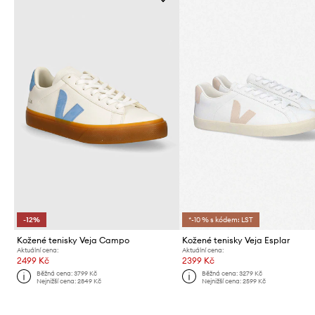
-12%
*-10 % s kódem: LST
Kožené tenisky Veja Campo
Kožené tenisky Veja Esplar
Aktuální cena:
Aktuální cena:
2499 Kč
2399 Kč
Běžná cena:
3799 Kč
Běžná cena:
3279 Kč
Nejnižší cena:
2849 Kč
Nejnižší cena:
2599 Kč