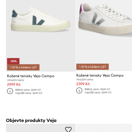
-18%
*-10 % s kódem: LST
*-10 % s kódem: LST
Kožené tenisky Veja Campo
Kožené tenisky Veja Campo
Aktuální cena:
Aktuální cena:
2399 Kč
2999 Kč
Běžná cena:
3529 Kč
Běžná cena:
3699 Kč
Nejnižší cena:
2599 Kč
Nejnižší cena:
3699 Kč
Objevte produkty Veja