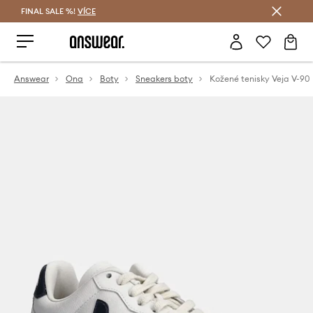
FINAL SALE %!
VÍCE
Ušetřete s Answear Club
Answear
Ona
Boty
Sneakers boty
Kožené tenisky Veja V-90