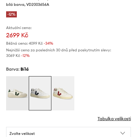
bílá barva, VD2003656A
-12%
Aktuální cena:
2699 Kč
Běžná cena:
4099 Kč
-34%
Nejnižší cena za posledních 30 dnů před poskytnutím slevy:
3069 Kč
 -12%
Barva:
bílá
Tabulka velikosti
Zvolte velikost