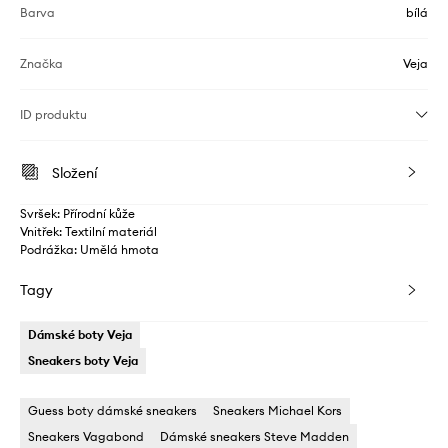
Barva
bílá
Značka
Veja
ID produktu
Složení
Svršek: Přírodní kůže
Vnitřek: Textilní materiál
Podrážka: Umělá hmota
Tagy
Dámské boty Veja
Sneakers boty Veja
Guess boty dámské sneakers
Sneakers Michael Kors
Sneakers Vagabond
Dámské sneakers Steve Madden