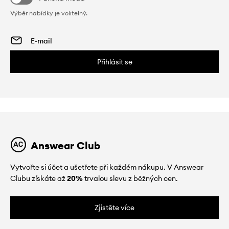
Výběr nabídky je volitelný.
Přihlásit se
Answear Club
Vytvořte si účet a ušetřete při každém nákupu. V Answear
Clubu získáte až
20%
trvalou slevu z běžných cen.
Zjistěte více