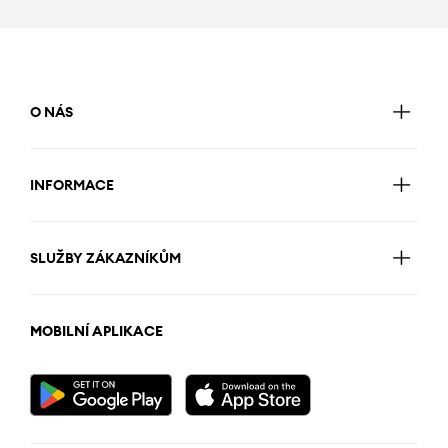
O NÁS
INFORMACE
SLUŽBY ZÁKAZNÍKŮM
MOBILNÍ APLIKACE