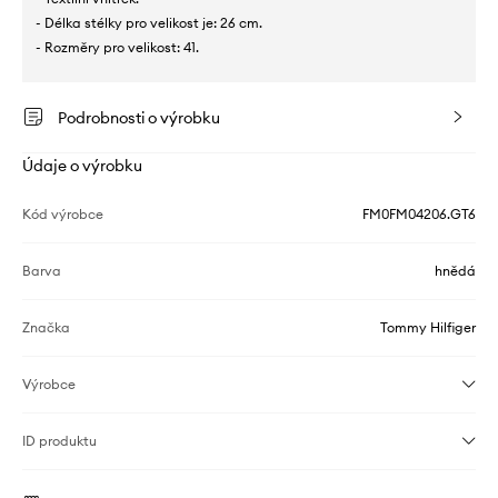
- Délka stélky pro velikost je: 26 cm.
- Rozměry pro velikost: 41.
Podrobnosti o výrobku
Údaje o výrobku
Kód výrobce
FM0FM04206.GT6
Barva
hnědá
Značka
Tommy Hilfiger
Výrobce
ID produktu