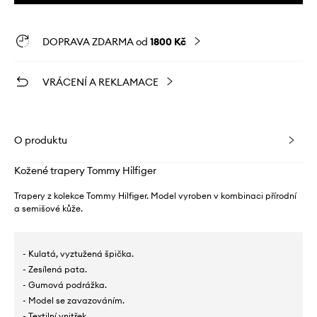
DOPRAVA ZDARMA od
1800 Kč
VRÁCENÍ A REKLAMACE
O produktu
Kožené trapery Tommy Hilfiger
Trapery z kolekce Tommy Hilfiger. Model vyroben v kombinaci přírodní
a semišové kůže.
- Kulatá, vyztužená špička.
- Zesílená pata.
- Gumová podrážka.
- Model se zavazováním.
- Textilní vnitřek.